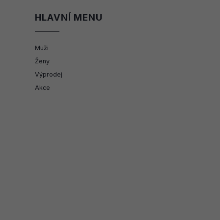
HLAVNÍ MENU
Muži
Ženy
Výprodej
Akce