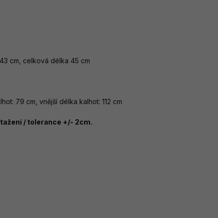
 43 cm, celková délka 45 cm
lhot: 79 cm, vnější délka kalhot: 112 cm
ažení / tolerance +/- 2cm.