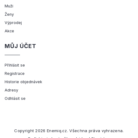
Muži
Ženy
Výprodej
Akce
MŮJ ÚČET
Přihlásit se
Registrace
Historie objednávek
Adresy
Odhlásit se
Copyright 2026
Enemiq.cz
. Všechna práva vyhrazena.