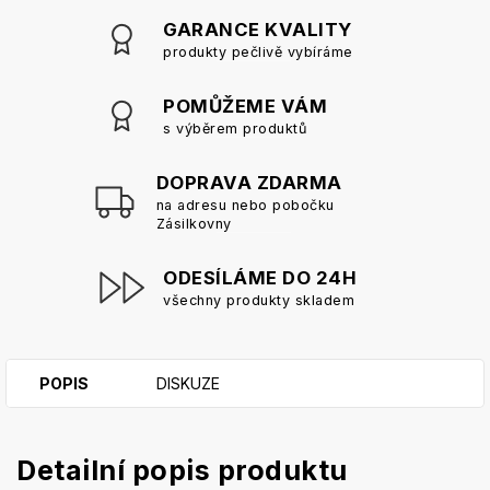
GARANCE KVALITY
produkty pečlivě vybíráme
POMŮŽEME VÁM
s výběrem produktů
DOPRAVA ZDARMA
na adresu nebo pobočku
Zásilkovny
ODESÍLÁME DO 24H
všechny produkty skladem
POPIS
DISKUZE
Detailní popis produktu