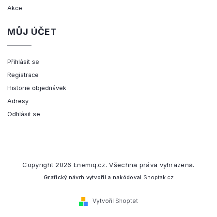
Akce
MŮJ ÚČET
Přihlásit se
Registrace
Historie objednávek
Adresy
Odhlásit se
Copyright 2026
Enemiq.cz
. Všechna práva vyhrazena.
Grafický návrh vytvořil a nakódoval
Shoptak.cz
Vytvořil Shoptet