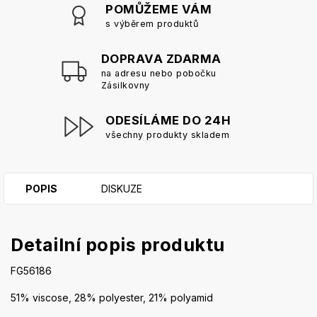
POMŮŽEME VÁM
s výběrem produktů
DOPRAVA ZDARMA
na adresu nebo pobočku
Zásilkovny
ODESÍLÁME DO 24H
všechny produkty skladem
POPIS
DISKUZE
Detailní popis produktu
FG56186
51% viscose, 28% polyester, 21% polyamid