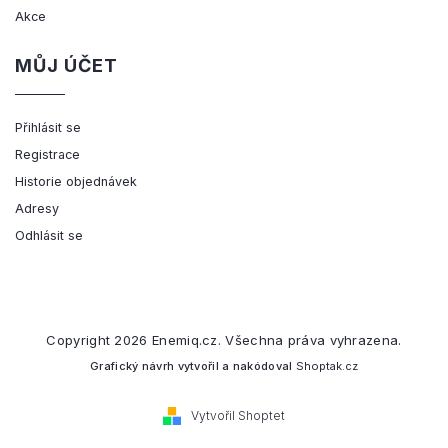
Akce
MŮJ ÚČET
Přihlásit se
Registrace
Historie objednávek
Adresy
Odhlásit se
Copyright 2026
Enemiq.cz
. Všechna práva vyhrazena.
Grafický návrh vytvořil a nakódoval
Shoptak.cz
Vytvořil Shoptet