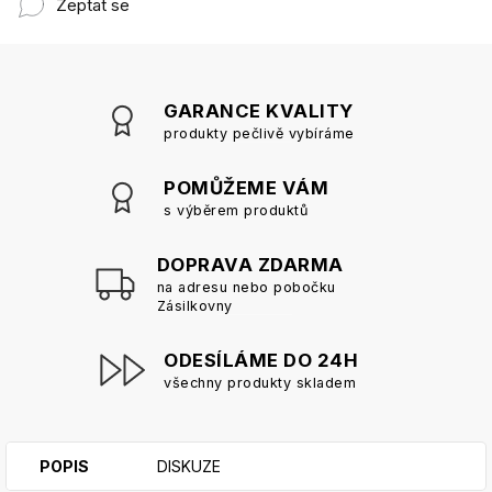
Zeptat se
GARANCE KVALITY
produkty pečlivě vybíráme
POMŮŽEME VÁM
s výběrem produktů
DOPRAVA ZDARMA
na adresu nebo pobočku
Zásilkovny
ODESÍLÁME DO 24H
všechny produkty skladem
POPIS
DISKUZE