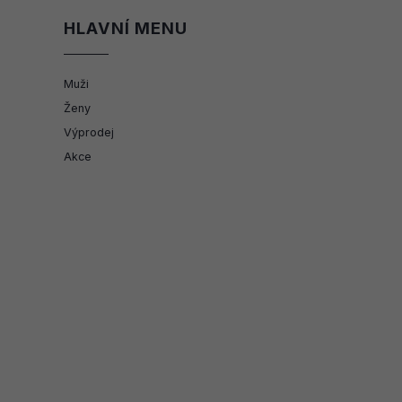
HLAVNÍ MENU
Muži
Ženy
Výprodej
Akce