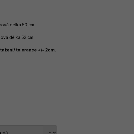
elková délka 50 cm
lková délka 52 cm
ažení/ tolerance +/- 2cm.