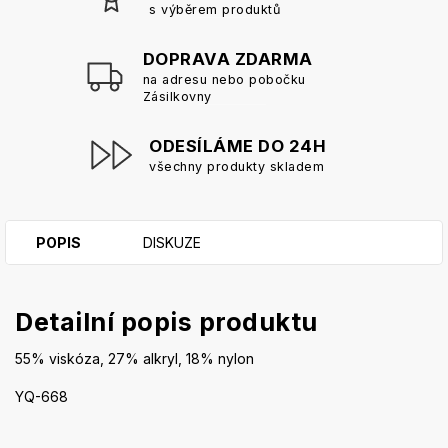
s výběrem produktů
DOPRAVA ZDARMA
na adresu nebo pobočku
Zásilkovny
ODESÍLÁME DO 24H
všechny produkty skladem
POPIS
DISKUZE
Detailní popis produktu
55% viskóza, 27% alkryl, 18% nylon
YQ-668