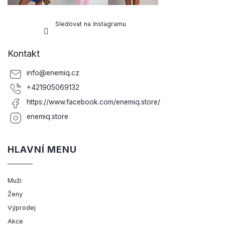
Sledovat na Instagramu
Kontakt
info
@
enemiq.cz
+421905069132
https://www.facebook.com/enemiq.store/
enemiq.store
HLAVNÍ MENU
Muži
Ženy
Výprodej
Akce