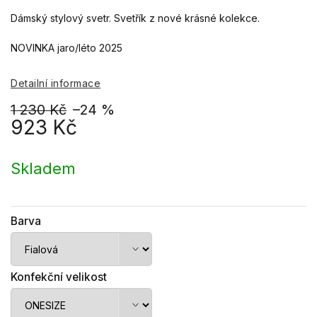
Dámský stylový svetr. Svetřík z nové krásné kolekce.
NOVINKA jaro/léto 2025
Detailní informace
1 230 Kč
–24 %
923 Kč
Měrná
cena:
Skladem
Barva
Konfekční velikost