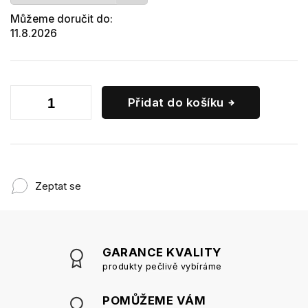
Můžeme doručit do:
11.8.2026
Přidat do košíku
Zeptat se
GARANCE KVALITY
produkty pečlivě vybíráme
POMŮŽEME VÁM