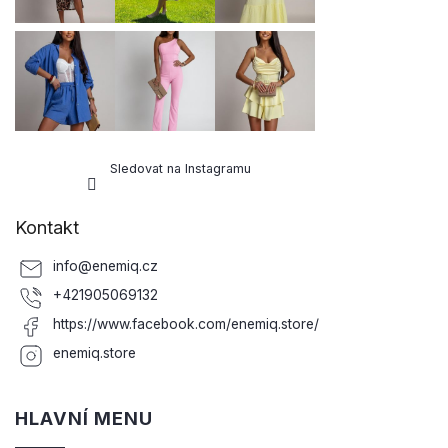
Sledovat na Instagramu
Kontakt
info
@
enemiq.cz
+421905069132
https://www.facebook.com/enemiq.store/
enemiq.store
HLAVNÍ MENU