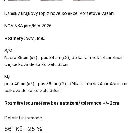
Dámský krajkový top z nové kolekce. Korzetové vázání.
NOVINKA jaro/léto 2026
Rozměry : S/M, M/L
S/M
Nadra 36cm (x2), pás 34cm (x2), délka ramínek 24cm-45cm
cm, celková délka korzetu 35cm
M/L
prsa 40cm (x2), pás 36cm (x2), délka ramínek 24cm-45cm cm,
celková délka korzetu 36cm
Rozměry jsou měřeny bez natažení/ tolerance +/- 2cm.
Detailní informace
861 Kč
–25 %