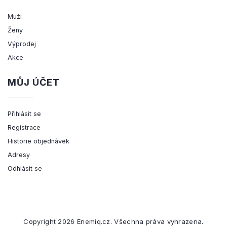
Muži
Ženy
Výprodej
Akce
MŮJ ÚČET
Přihlásit se
Registrace
Historie objednávek
Adresy
Odhlásit se
Copyright 2026
Enemiq.cz
. Všechna práva vyhrazena.