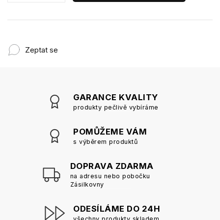
Zeptat se
GARANCE KVALITY
produkty pečlivě vybíráme
POMŮŽEME VÁM
s výběrem produktů
DOPRAVA ZDARMA
na adresu nebo pobočku
Zásilkovny
ODESÍLÁME DO 24H
všechny produkty skladem