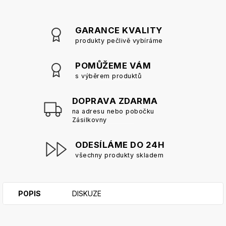
GARANCE KVALITY
produkty pečlivě vybíráme
POMŮŽEME VÁM
s výběrem produktů
DOPRAVA ZDARMA
na adresu nebo pobočku
Zásilkovny
ODESÍLÁME DO 24H
všechny produkty skladem
POPIS
DISKUZE