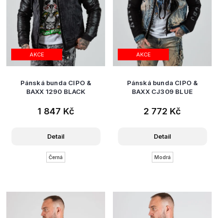
AKCE
AKCE
Pánská bunda CIPO &
Pánská bunda CIPO &
BAXX 1290 BLACK
BAXX CJ309 BLUE
1 847 Kč
2 772 Kč
Detail
Detail
Černá
Modrá