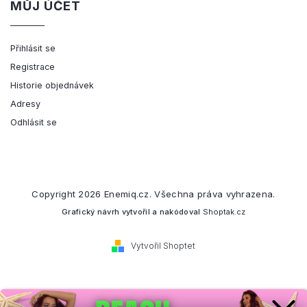
MŮJ ÚČET
Přihlásit se
Registrace
Historie objednávek
Adresy
Odhlásit se
Copyright 2026
Enemiq.cz
. Všechna práva vyhrazena.
Grafický návrh vytvořil a nakódoval
Shoptak.cz
Vytvořil Shoptet