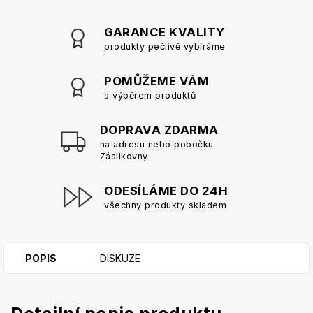
GARANCE KVALITY
produkty pečlivě vybíráme
POMŮŽEME VÁM
s výběrem produktů
DOPRAVA ZDARMA
na adresu nebo pobočku
Zásilkovny
ODESÍLÁME DO 24H
všechny produkty skladem
POPIS
DISKUZE