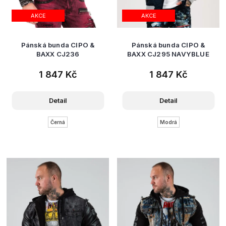
AKCE
AKCE
Pánská bunda CIPO &
Pánská bunda CIPO &
BAXX CJ236
BAXX CJ295 NAVYBLUE
1 847 Kč
1 847 Kč
Detail
Detail
Černá
Modrá