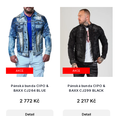
AKCE
AKCE
Pánská bunda CIPO &
Pánská bunda CIPO &
BAXX CJ264 BLUE
BAXX CJ299 BLACK
2 772 Kč
2 217 Kč
Detail
Detail