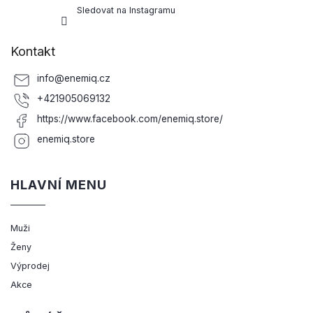
Sledovat na Instagramu
Kontakt
info
@
enemiq.cz
+421905069132
https://www.facebook.com/enemiq.store/
enemiq.store
HLAVNÍ MENU
Muži
Ženy
Výprodej
Akce