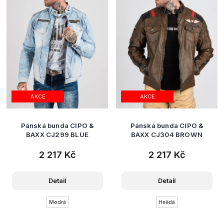
AKCE
AKCE
Pánská bunda CIPO &
Pánská bunda CIPO &
BAXX CJ299 BLUE
BAXX CJ304 BROWN
2 217 Kč
2 217 Kč
Detail
Detail
Modrá
Hnědá