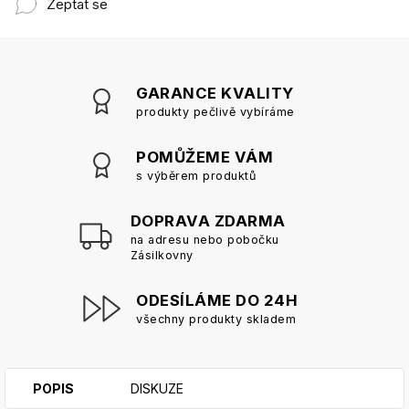
Zeptat se
GARANCE KVALITY
produkty pečlivě vybíráme
POMŮŽEME VÁM
s výběrem produktů
DOPRAVA ZDARMA
na adresu nebo pobočku
Zásilkovny
ODESÍLÁME DO 24H
všechny produkty skladem
POPIS
DISKUZE