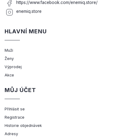
https://www.facebook.com/enemiq.store/
enemiq.store
HLAVNÍ MENU
Muži
Ženy
Výprodej
Akce
MŮJ ÚČET
Přihlásit se
Registrace
Historie objednávek
Adresy