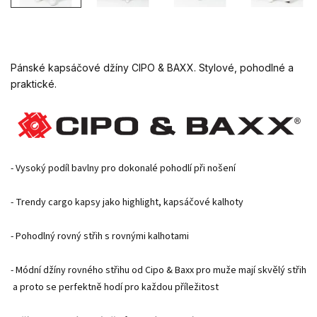
Pánské kapsáčové džíny CIPO & BAXX. Stylové, pohodlné a
praktické.
- Vysoký podíl bavlny pro dokonalé pohodlí při nošení

- Trendy cargo kapsy jako highlight, kapsáčové kalhoty

- Pohodlný rovný střih s rovnými kalhotami

- Módní džíny rovného střihu od Cipo & Baxx pro muže mají skvělý střih,
 a proto se perfektně hodí pro každou příležitost
