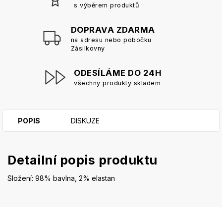
s výběrem produktů
DOPRAVA ZDARMA
na adresu nebo pobočku
Zásilkovny
ODESÍLÁME DO 24H
všechny produkty skladem
POPIS
DISKUZE
Detailní popis produktu
Složení: 98% bavlna, 2% elastan