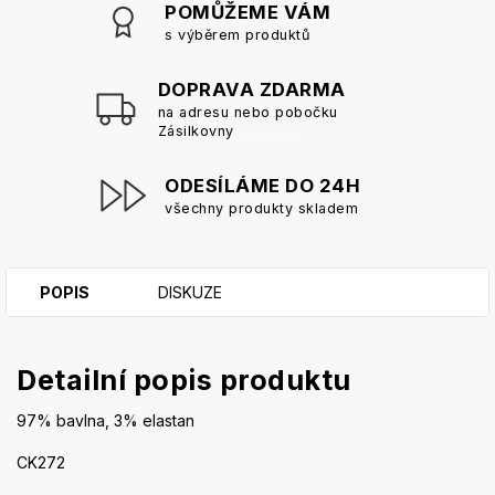
POMŮŽEME VÁM
s výběrem produktů
DOPRAVA ZDARMA
na adresu nebo pobočku
Zásilkovny
ODESÍLÁME DO 24H
všechny produkty skladem
POPIS
DISKUZE
Detailní popis produktu
97% bavlna, 3% elastan
CK272