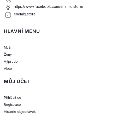
https://www.facebook.com/enemiq.store/
enemiq.store
HLAVNÍ MENU
Muži
Ženy
Výprodej
Akce
MŮJ ÚČET
Přihlásit se
Registrace
Historie objednávek