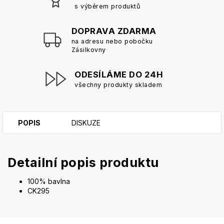
s výběrem produktů
DOPRAVA ZDARMA
na adresu nebo pobočku
Zásilkovny
ODESÍLÁME DO 24H
všechny produkty skladem
POPIS
DISKUZE
Detailní popis produktu
100% bavlna
CK295