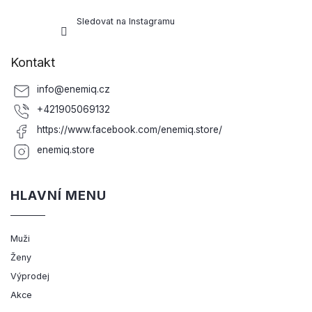
Sledovat na Instagramu
Kontakt
info
@
enemiq.cz
+421905069132
https://www.facebook.com/enemiq.store/
enemiq.store
HLAVNÍ MENU
Muži
Ženy
Výprodej
Akce