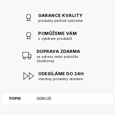
GARANCE KVALITY
produkty pečlivě vybíráme
POMŮŽEME VÁM
s výběrem produktů
DOPRAVA ZDARMA
na adresu nebo pobočku
Zásilkovny
ODESÍLÁME DO 24H
všechny produkty skladem
POPIS
DISKUZE