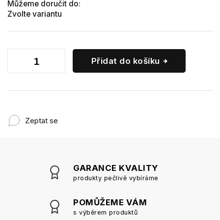
Můžeme doručit do:
Zvolte variantu
Přidat do košíku
Zeptat se
GARANCE KVALITY
produkty pečlivě vybíráme
POMŮŽEME VÁM
s výběrem produktů