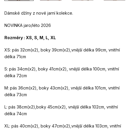
Dámské džíny z nové jarní kolekce.
NOVINKA jaro/léto 2026
Rozměry : XS, S, M, L, XL
XS: pás 32cm(x2), boky 39cm(x2),vnější délka 99cm, vnitřní
délka 71cm
S: pás 34cm(x2), boky 41cm(x2), vnější délka 100cm, vnitřní
délka 72cm
M: pás 36cm(x2), boky 43cm(x2), vnější délka 101cm, vnitřní
délka 73cm
L: pás 38cm(x2),boky 45cm(x2), vnější délka 102cm, vnitřní
délka 74cm
XL: pás 40cm(x2), boky 47cm(x2),vnější délka 103cm, vnitřní