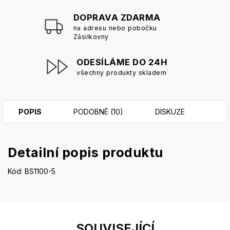
DOPRAVA ZDARMA
na adresu nebo pobočku
Zásilkovny
ODESÍLÁME DO 24H
všechny produkty skladem
POPIS
PODOBNÉ (10)
DISKUZE
Detailní popis produktu
Kód: BS1100-5
SOUVISEJÍCÍ