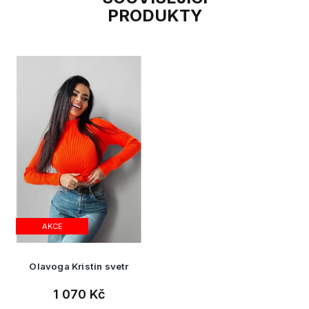
PRODUKTY
AKCE
Olavoga Kristin svetr
1 070 Kč