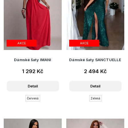
AKCE
AKCE
Dámské šaty IMANI
Dámské šaty SANCTUELLE
1 292 Kč
2 494 Kč
Detail
Detail
Červená
Zelená