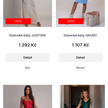
AKCE
AKCE
Dámské šaty JUSTINE
Dámské šaty GAUDY
1 292 Kč
1 107 Kč
Detail
Detail
Bílá
Modrá