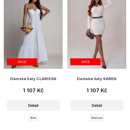
AKCE
AKCE
Dámské šaty CLARISSA
Dámské šaty KAREN
1 107 Kč
1 107 Kč
Detail
Detail
Bílá
Béžová