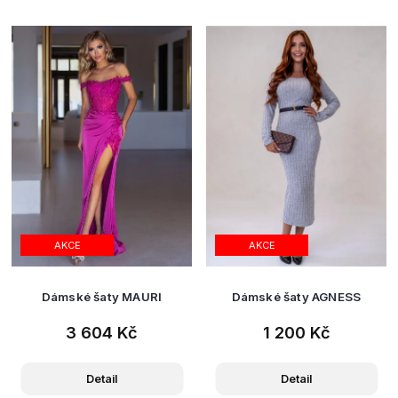
AKCE
AKCE
Dámské šaty MAURI
Dámské šaty AGNESS
3 604 Kč
1 200 Kč
Detail
Detail