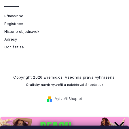
Přihlásit se
Registrace
Historie objednávek
Adresy
Odhlásit se
Copyright 2026
Enemiq.cz
. Všechna práva vyhrazena.
Grafický návrh vytvořil a nakódoval
Shoptak.cz
Vytvořil Shoptet
Přihlaste se k našemu