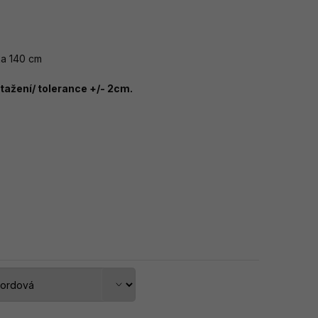
ka 140 cm
ažení/ tolerance +/- 2cm.