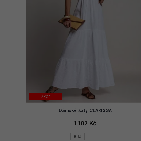
AKCE
Dámské šaty CLARISSA
1 107 Kč
Bílá