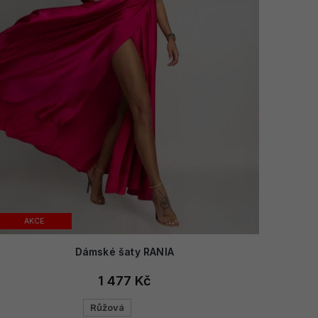
AKCE
Dámské šaty RANIA
1 477 Kč
Růžová