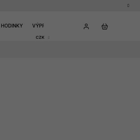
HODINKY
VÝPRODEJ
DÁRKOVÝ POUKAZ
HODNO
CZK