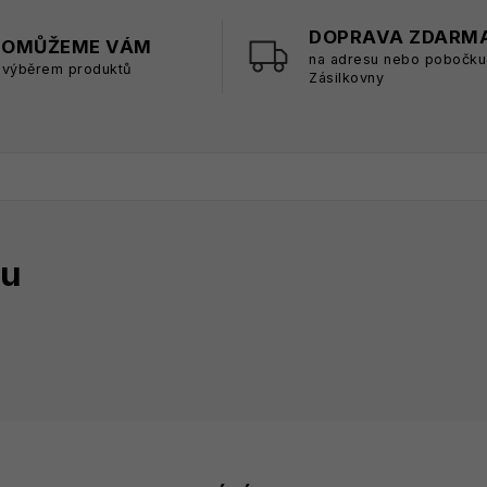
DOPRAVA ZDARM
POMŮŽEME VÁM
na adresu nebo pobočku
 výběrem produktů
Zásilkovny
tu