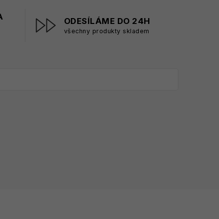
A
ODESÍLÁME DO 24H
všechny produkty skladem