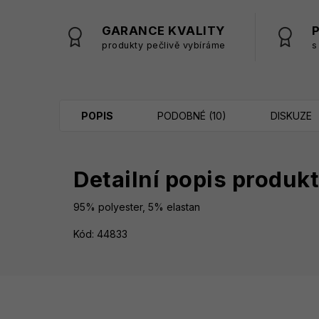
GARANCE KVALITY
produkty pečlivě vybíráme
s
POPIS
PODOBNÉ (10)
DISKUZE
Detailní popis produk
95% polyester, 5% elastan
Kód: 44833