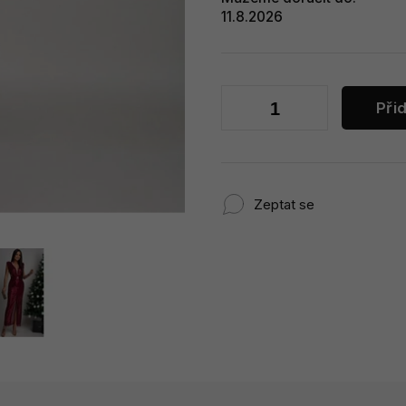
11.8.2026
Při
Zeptat se