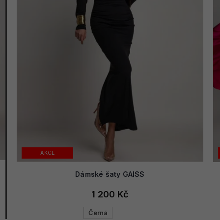
AKCE
Dámské šaty GAISS
1 200 Kč
Černá