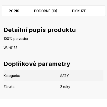
POPIS
PODOBNÉ (10)
DISKUZE
Detailní popis produktu
100% polyester
WJ-9173
Doplňkové parametry
Kategorie
:
ŠATY
Záruka
:
2 roky