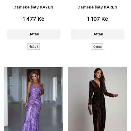
Dámské šaty KAYEN
Dámské šaty KAREN
1 477 Kč
1 107 Kč
Detail
Detail
Hnědá
Černá