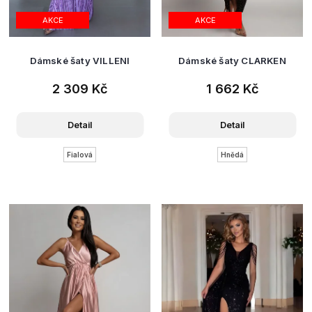
AKCE
AKCE
Dámské šaty VILLENI
Dámské šaty CLARKEN
2 309 Kč
1 662 Kč
Detail
Detail
Fialová
Hnědá