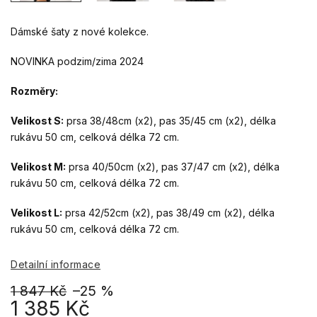
Dámské šaty z nové kolekce.
NOVINKA podzim/zima 2024
Rozměry:
Velikost S:
prsa 38/48cm (x2), pas 35/45 cm (x2), délka
rukávu 50 cm, celková délka 72 cm.
Velikost M:
prsa 40/50cm (x2), pas 37/47 cm (x2), délka
rukávu 50 cm, celková délka 72 cm.
Velikost L:
prsa 42/52cm (x2), pas 38/49 cm (x2), délka
rukávu 50 cm, celková délka 72 cm.
Detailní informace
1 847 Kč
–25 %
1 385 Kč