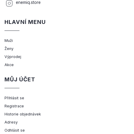
enemiq.store
HLAVNÍ MENU
Muži
Ženy
Výprodej
Akce
MŮJ ÚČET
Přihlásit se
Registrace
Historie objednávek
Adresy
Odhlásit se