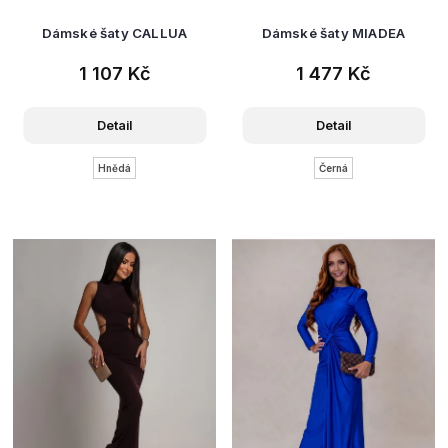
Dámské šaty CALLUA
Dámské šaty MIADEA
1 107 Kč
1 477 Kč
Detail
Detail
Hnědá
Černá