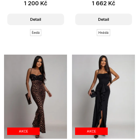
1 200 Kč
1 662 Kč
Detail
Detail
Šedá
Hnědá
AKCE
AKCE