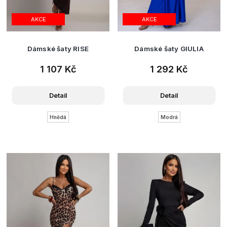
AKCE
AKCE
Dámské šaty RISE
Dámské šaty GIULIA
1 107 Kč
1 292 Kč
Detail
Detail
Hnědá
Modrá