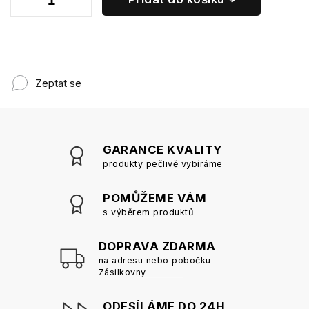
Zeptat se
GARANCE KVALITY
produkty pečlivě vybíráme
POMŮŽEME VÁM
s výběrem produktů
DOPRAVA ZDARMA
na adresu nebo pobočku
Zásilkovny
ODESÍLÁME DO 24H