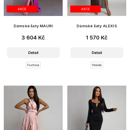
AKCE
AKCE
Dámské šaty MAURI
Dámské šaty ALEXIS
3 604 Kč
1 570 Kč
Detail
Detail
Fuchsia
Hnědá