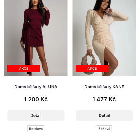
AKCE
AKCE
Dámské šaty ALUNA
Dámské šaty KANE
1 200 Kč
1 477 Kč
Detail
Detail
Bordová
Béžová