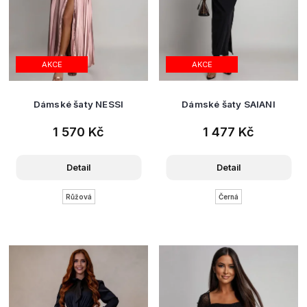
AKCE
AKCE
Dámské šaty NESSI
Dámské šaty SAIANI
1 570 Kč
1 477 Kč
Detail
Detail
Růžová
Černá