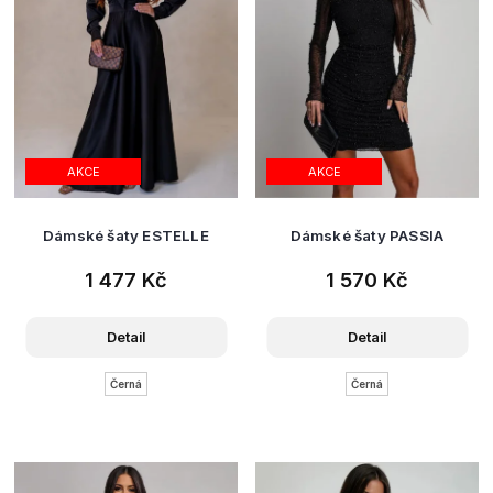
AKCE
AKCE
Dámské šaty ESTELLE
Dámské šaty PASSIA
1 477 Kč
1 570 Kč
Detail
Detail
Černá
Černá