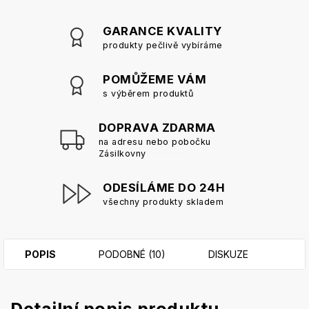
GARANCE KVALITY
produkty pečlivě vybíráme
POMŮŽEME VÁM
s výběrem produktů
DOPRAVA ZDARMA
na adresu nebo pobočku
Zásilkovny
ODESÍLÁME DO 24H
všechny produkty skladem
POPIS
PODOBNÉ (10)
DISKUZE