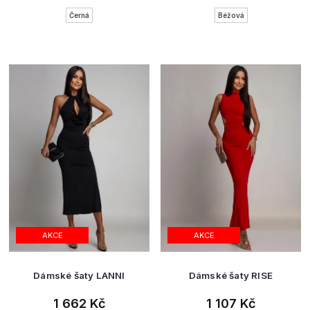
Černá
Béžová
AKCE
AKCE
Dámské šaty LANNI
Dámské šaty RISE
1 662 Kč
1 107 Kč