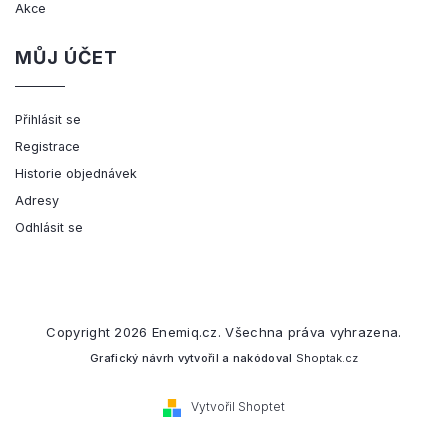
Akce
MŮJ ÚČET
Přihlásit se
Registrace
Historie objednávek
Adresy
Odhlásit se
Copyright 2026
Enemiq.cz
. Všechna práva vyhrazena.
Grafický návrh vytvořil a nakódoval
Shoptak.cz
Vytvořil Shoptet