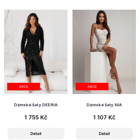
AKCE
AKCE
Dámské šaty DEERIA
Dámské šaty NIA
1 755 Kč
1 107 Kč
Detail
Detail