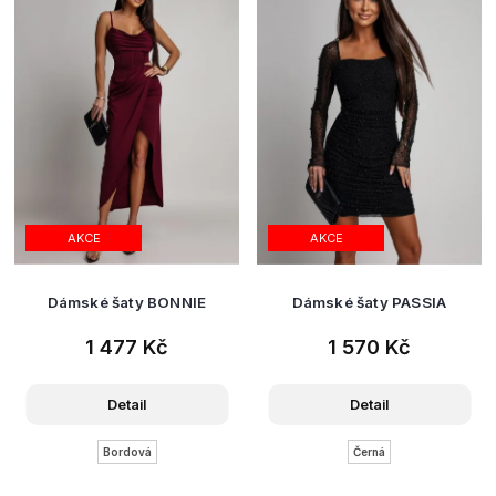
AKCE
AKCE
Dámské šaty BONNIE
Dámské šaty PASSIA
1 477 Kč
1 570 Kč
Detail
Detail
Bordová
Černá