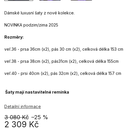
Dámské luxusní šaty z nové kolekce.
NOVINKA podzim/zima 2025
Rozměry:
veľ.36 - prsa 36cm (x2), pás 30 cm (x2), celková délka 153 cm
veľ.38 - prsa 38cm (x2), pás31cm (x2), celková délka 155cm
veľ.40 - prsi 40cm (x2), pás 32cm (x2), celková délka 157 cm
Šaty mají nastavitelné remínka
Detailní informace
3 080 Kč
–25 %
2 309 Kč