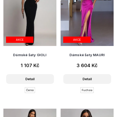
AKCE
AKCE
Dámské šaty GIOLI
Dámské šaty MAURI
1 107 Kč
3 604 Kč
Detail
Detail
Černá
Fuchsia