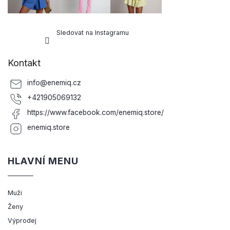
Sledovat na Instagramu
Kontakt
info
@
enemiq.cz
+421905069132
https://www.facebook.com/enemiq.store/
enemiq.store
HLAVNÍ MENU
Muži
Ženy
Výprodej