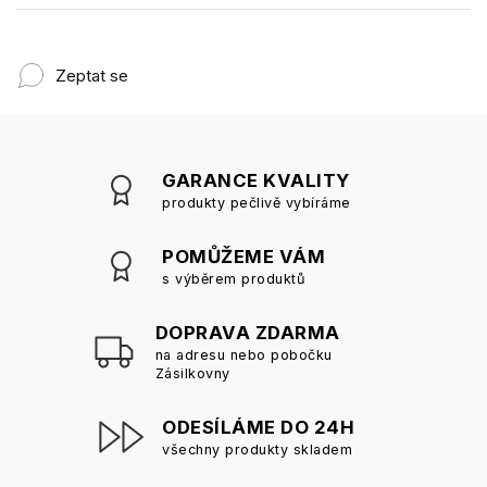
Zeptat se
GARANCE KVALITY
produkty pečlivě vybíráme
POMŮŽEME VÁM
s výběrem produktů
DOPRAVA ZDARMA
na adresu nebo pobočku
Zásilkovny
ODESÍLÁME DO 24H
všechny produkty skladem