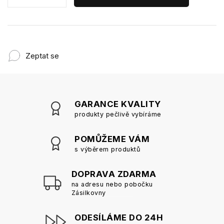
Zeptat se
GARANCE KVALITY
produkty pečlivě vybíráme
POMŮŽEME VÁM
s výběrem produktů
DOPRAVA ZDARMA
na adresu nebo pobočku
Zásilkovny
ODESÍLÁME DO 24H