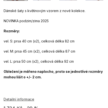
Dámské šaty s květinovým vzorem z nové kolekce.
NOVINKA podzim/zima 2025
Rozměry:
vel. S: prsa 40 cm (x2), celková délka 82 cm
vel. M: prsa 45 cm (x2), celková délka 87 cm
vel. L: prsa 50 cm (x2), celková délka 92 cm
Oblečení je měřeno naplocho, proto se jednotlivé rozměry
mohou lišit o +/- 2 cm.
Detailní informace