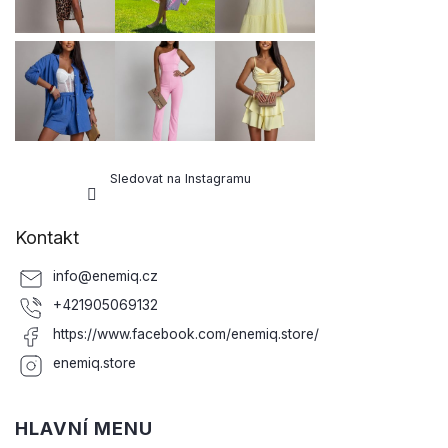
Sledovat na Instagramu
Kontakt
info
@
enemiq.cz
+421905069132
https://www.facebook.com/enemiq.store/
enemiq.store
HLAVNÍ MENU