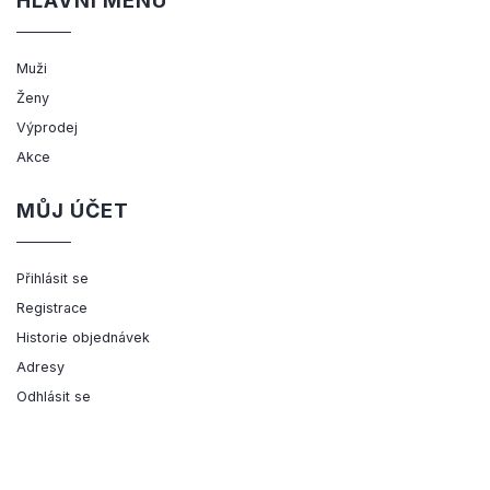
HLAVNÍ MENU
Muži
Ženy
Výprodej
Akce
MŮJ ÚČET
Přihlásit se
Registrace
Historie objednávek
Adresy
Odhlásit se