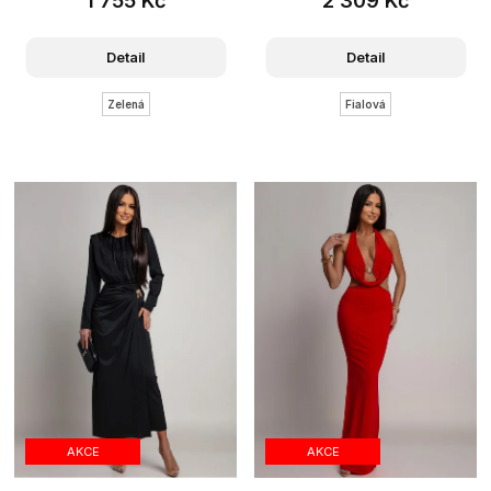
Detail
Detail
Zelená
Fialová
AKCE
AKCE