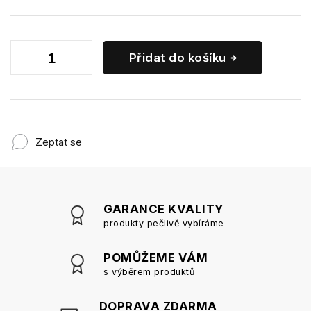
Přidat do košíku
Zeptat se
GARANCE KVALITY
produkty pečlivě vybíráme
POMŮŽEME VÁM
s výběrem produktů
DOPRAVA ZDARMA