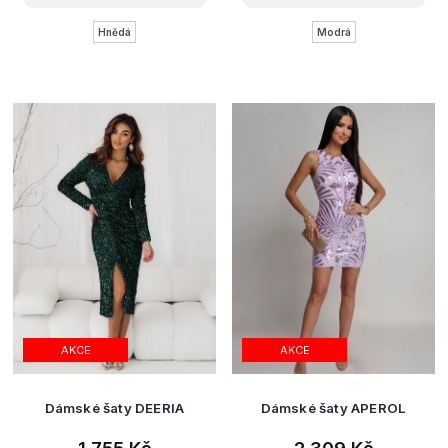
Hnědá
Modrá
AKCE
AKCE
Dámské šaty DEERIA
Dámské šaty APEROL
1 755 Kč
2 309 Kč