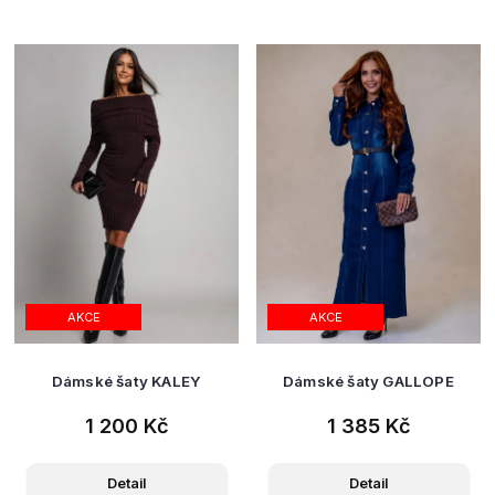
AKCE
AKCE
Dámské šaty KALEY
Dámské šaty GALLOPE
1 200 Kč
1 385 Kč
Detail
Detail