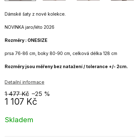
Dámské šaty z nové kolekce.
NOVINKA jaro/léto 2026
Rozměry : ONESIZE
prsa 76-86 cm, boky 80-90 cm, celková délka 128 cm
Rozměry jsou měřeny bez natažení / tolerance +/- 2cm.
Detailní informace
1 477 Kč
–25 %
1 107 Kč
Měrná
cena:
Skladem