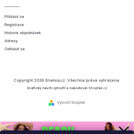
Přihlásit se
Registrace
Historie objednávek
Adresy
Odhlásit se
Copyright 2026
Enemiq.cz
. Všechna práva vyhrazena.
Grafický návrh vytvořil a nakódoval
Shoptak.cz
Vytvořil Shoptet
Přihlaste se k našemu