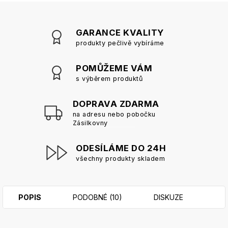
GARANCE KVALITY
produkty pečlivě vybíráme
POMŮŽEME VÁM
s výběrem produktů
DOPRAVA ZDARMA
na adresu nebo pobočku
Zásilkovny
ODESÍLÁME DO 24H
všechny produkty skladem
POPIS
PODOBNÉ (10)
DISKUZE