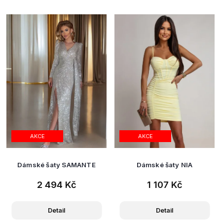
AKCE
AKCE
Dámské šaty SAMANTE
Dámské šaty NIA
2 494 Kč
1 107 Kč
Detail
Detail