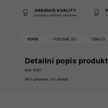
GARANCE KVALITY
produkty pečlivě vybíráme
s
POPIS
PODOBNÉ (10)
DISKUZE
Detailní popis produk
Kód: 15401
96% polyester, 4% elastan