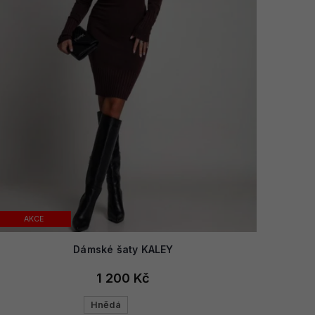
AKCE
Dámské šaty KALEY
1 200 Kč
Hnědá