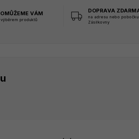
DOPRAVA ZDARM
POMŮŽEME VÁM
na adresu nebo pobočku
 výběrem produktů
Zásilkovny
tu