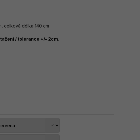
, celková délka 140 cm
ažení / tolerance +/- 2cm.