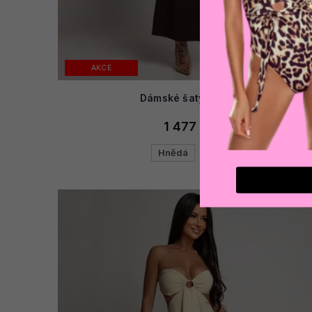
AKCE
Dámské šaty SAUMI
1 477 Kč
Hnědá