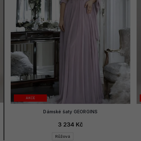
AKCE
Dámské šaty GEORGINS
3 234 Kč
Růžová