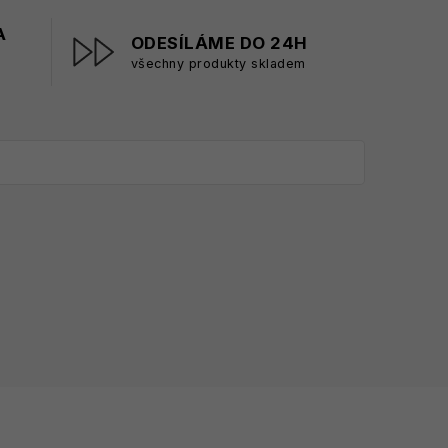
A
ODESÍLÁME DO 24H
všechny produkty skladem