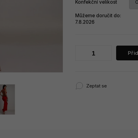
Konfekční velikost
Můžeme doručit do:
7.8.2026
Při
Zeptat se