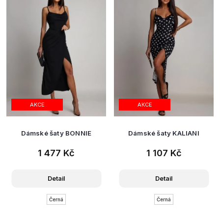
AKCE
AKCE
Dámské šaty BONNIE
Dámské šaty KALIANI
1 477 Kč
1 107 Kč
Detail
Detail
Černá
Černá