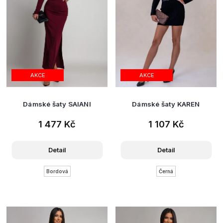
AKCE
AKCE
Dámské šaty SAIANI
Dámské šaty KAREN
1 477 Kč
1 107 Kč
Detail
Detail
Bordová
Černá