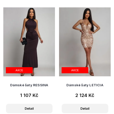
AKCE
AKCE
Dámské šaty RESSINA
Dámské šaty LETICIA
1 107 Kč
2 124 Kč
Detail
Detail