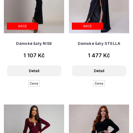
AKCE
AKCE
Dámské šaty RISE
Dámské šaty STELLA
1 107 Kč
1 477 Kč
Detail
Detail
Černá
Černá