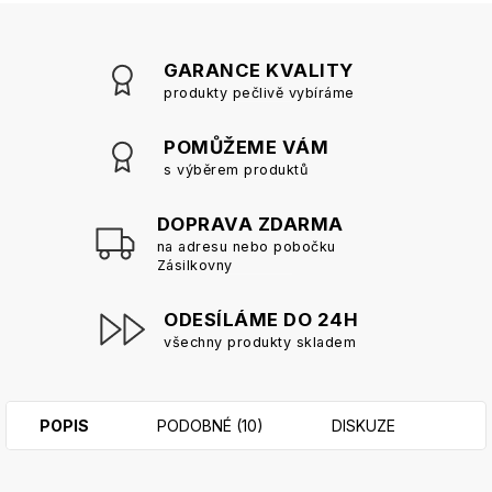
GARANCE KVALITY
produkty pečlivě vybíráme
POMŮŽEME VÁM
s výběrem produktů
DOPRAVA ZDARMA
na adresu nebo pobočku
Zásilkovny
ODESÍLÁME DO 24H
všechny produkty skladem
POPIS
PODOBNÉ (10)
DISKUZE