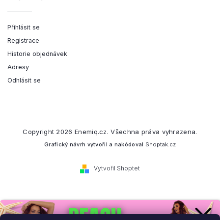
Přihlásit se
Registrace
Historie objednávek
Adresy
Odhlásit se
Copyright 2026
Enemiq.cz
. Všechna práva vyhrazena.
Grafický návrh vytvořil a nakódoval
Shoptak.cz
Vytvořil Shoptet
Přihlaste se k našemu