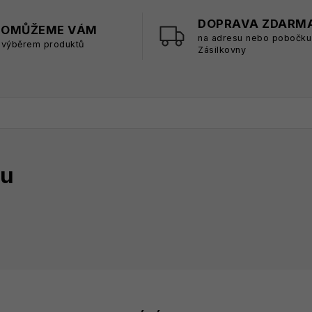
DOPRAVA ZDARM
POMŮŽEME VÁM
na adresu nebo pobočku
 výběrem produktů
Zásilkovny
tu