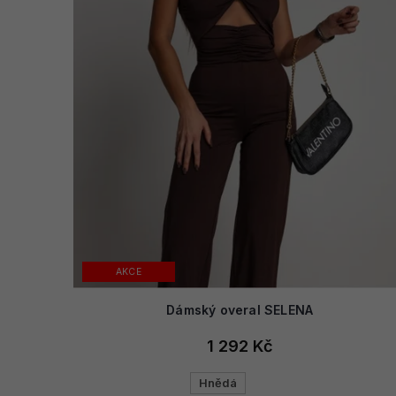
AKCE
Dámský overal SELENA
1 292 Kč
Hnědá