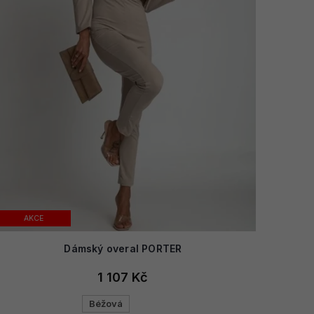
AKCE
Dámský overal PORTER
1 107 Kč
Béžová