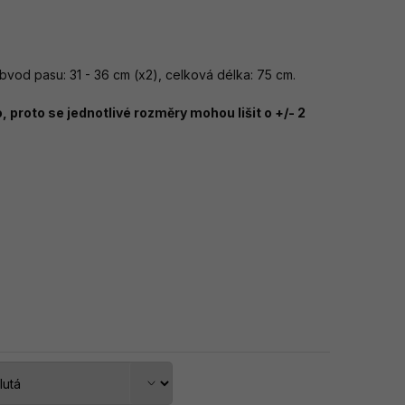
bvod pasu: 31 - 36 cm (x2), celková délka: 75 cm.
 proto se jednotlivé rozměry mohou lišit o +/- 2