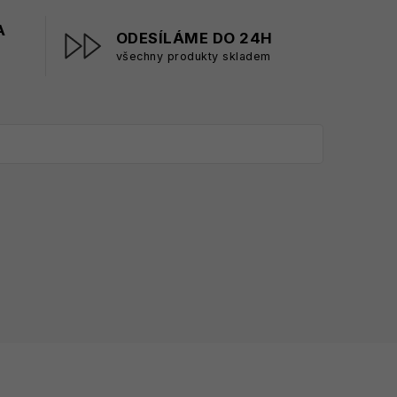
A
ODESÍLÁME DO 24H
všechny produkty skladem