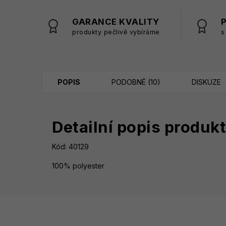
GARANCE KVALITY
produkty pečlivě vybíráme
s
POPIS
PODOBNÉ (10)
DISKUZE
Detailní popis produk
Kód:
40129
100% polyester