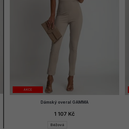
AKCE
Dámský overal GAMMA
1 107 Kč
Béžová