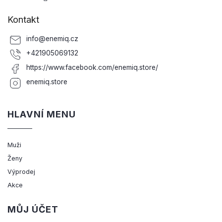
Kontakt
info
@
enemiq.cz
+421905069132
https://www.facebook.com/enemiq.store/
enemiq.store
HLAVNÍ MENU
Muži
Ženy
Výprodej
Akce
MŮJ ÚČET