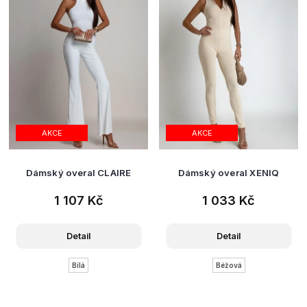
AKCE
AKCE
Dámský overal CLAIRE
Dámský overal XENIQ
1 107 Kč
1 033 Kč
Detail
Detail
Bílá
Béžová