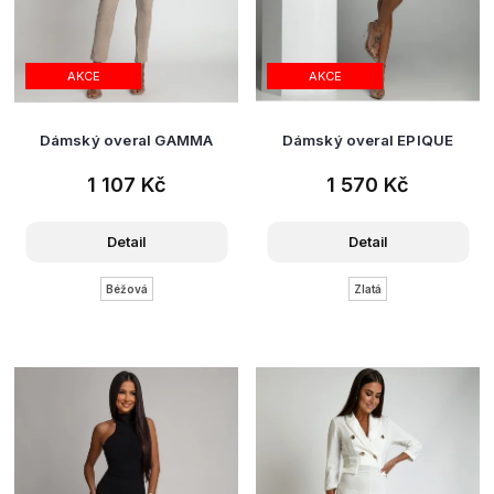
AKCE
AKCE
Dámský overal GAMMA
Dámský overal EPIQUE
1 107 Kč
1 570 Kč
Detail
Detail
Béžová
Zlatá