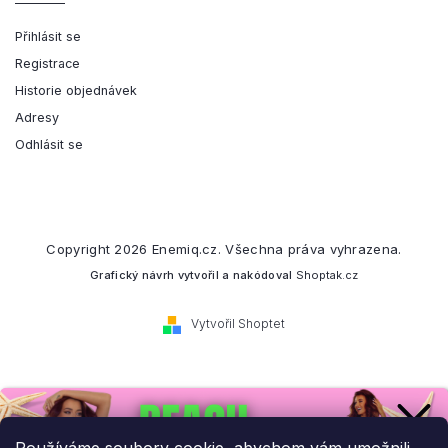
Přihlásit se
Registrace
Historie objednávek
Adresy
Odhlásit se
Copyright 2026
Enemiq.cz
. Všechna práva vyhrazena.
Grafický návrh vytvořil a nakódoval
Shoptak.cz
Vytvořil Shoptet
Přihlaste se k našemu
newsletteru.