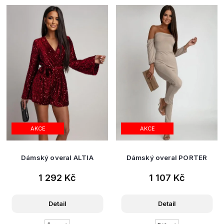
AKCE
AKCE
Dámský overal ALTIA
Dámský overal PORTER
1 292 Kč
1 107 Kč
Detail
Detail