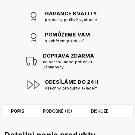
GARANCE KVALITY
produkty pečlivě vybíráme
POMŮŽEME VÁM
s výběrem produktů
DOPRAVA ZDARMA
na adresu nebo pobočku
Zásilkovny
ODESÍLÁME DO 24H
všechny produkty skladem
POPIS
PODOBNÉ (10)
DISKUZE