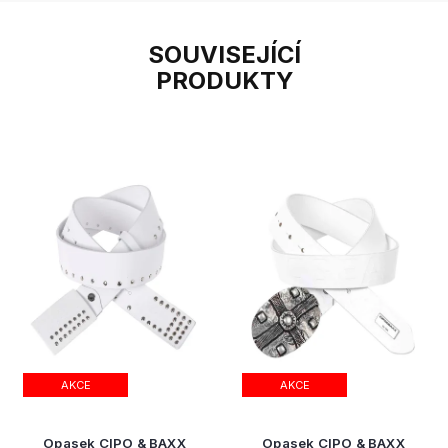
SOUVISEJÍCÍ
PRODUKTY
AKCE
AKCE
Opasek CIPO & BAXX
Opasek CIPO & BAXX