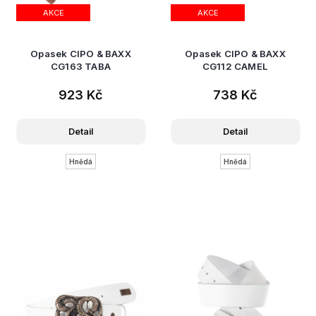
AKCE
AKCE
Opasek CIPO & BAXX
Opasek CIPO & BAXX
CG163 TABA
CG112 CAMEL
923 Kč
738 Kč
Detail
Detail
Hnědá
Hnědá