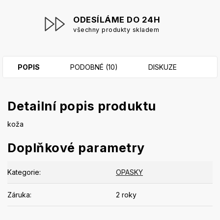
ODESÍLÁME DO 24H
všechny produkty skladem
POPIS
PODOBNÉ (10)
DISKUZE
Detailní popis produktu
koža
Doplňkové parametry
Kategorie
:
OPASKY
Záruka
:
2 roky