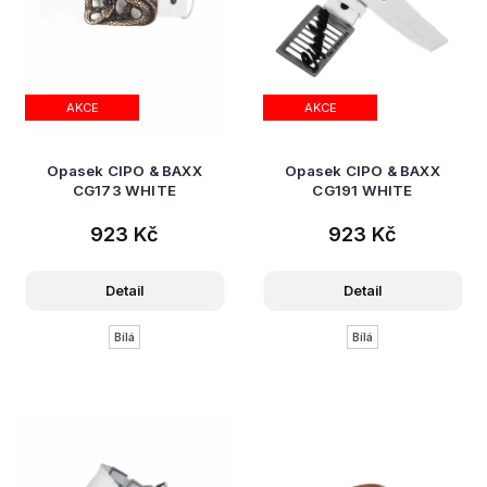
AKCE
AKCE
Opasek CIPO & BAXX
Opasek CIPO & BAXX
CG173 WHITE
CG191 WHITE
923 Kč
923 Kč
Detail
Detail
Bílá
Bílá