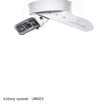
kůžený opasek - UNISEX