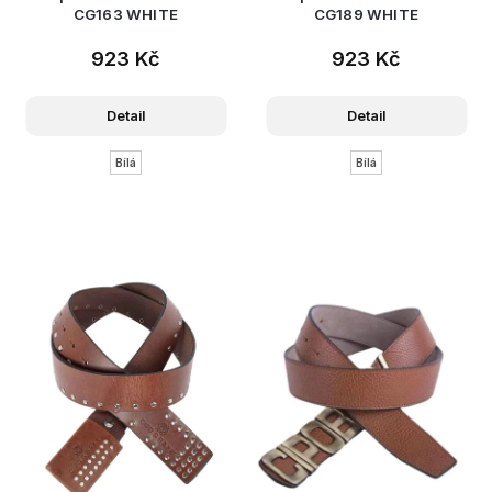
CG163 WHITE
CG189 WHITE
923 Kč
923 Kč
Detail
Detail
Bílá
Bílá