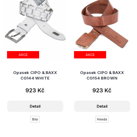
AKCE
AKCE
Opasek CIPO & BAXX
Opasek CIPO & BAXX
CG144 WHITE
CG154 BROWN
923 Kč
923 Kč
Detail
Detail
Bílá
Hnědá