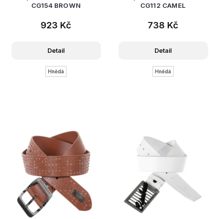
CG154 BROWN
CG112 CAMEL
923 Kč
738 Kč
Detail
Detail
Hnědá
Hnědá