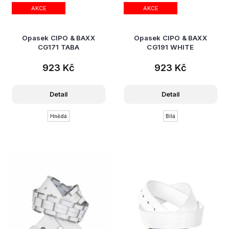
AKCE
AKCE
Opasek CIPO & BAXX
Opasek CIPO & BAXX
CG171 TABA
CG191 WHITE
923 Kč
923 Kč
Detail
Detail
Hnědá
Bílá