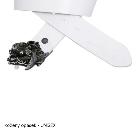
kožený opasek - UNISEX