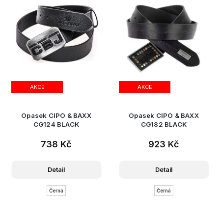
AKCE
AKCE
Opasek CIPO & BAXX
Opasek CIPO & BAXX
CG124 BLACK
CG182 BLACK
738 Kč
923 Kč
Detail
Detail
Černá
Černá