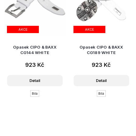
AKCE
AKCE
Opasek CIPO & BAXX
Opasek CIPO & BAXX
CG144 WHITE
CG189 WHITE
923 Kč
923 Kč
Detail
Detail
Bílá
Bílá