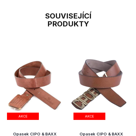
SOUVISEJÍCÍ
PRODUKTY
AKCE
AKCE
Opasek CIPO & BAXX
Opasek CIPO & BAXX