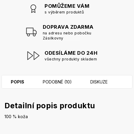
POMŮŽEME VÁM
s výběrem produktů
DOPRAVA ZDARMA
na adresu nebo pobočku
Zásilkovny
ODESÍLÁME DO 24H
všechny produkty skladem
POPIS
PODOBNÉ (10)
DISKUZE
Detailní popis produktu
100 % koža