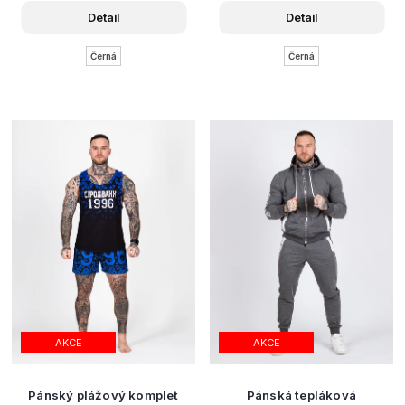
Detail
Detail
Černá
Černá
AKCE
AKCE
Pánský plážový komplet
Pánská tepláková