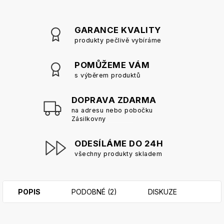
GARANCE KVALITY
produkty pečlivě vybíráme
POMŮŽEME VÁM
s výběrem produktů
DOPRAVA ZDARMA
na adresu nebo pobočku
Zásilkovny
ODESÍLÁME DO 24H
všechny produkty skladem
POPIS
PODOBNÉ (2)
DISKUZE