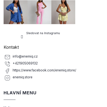
Sledovat na Instagramu
Kontakt
info
@
enemiq.cz
+421905069132
https://www.facebook.com/enemiq.store/
enemiq.store
HLAVNÍ MENU