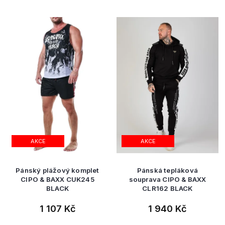
AKCE
AKCE
Pánský plážový komplet
Pánská tepláková
CIPO & BAXX CUK245
souprava CIPO & BAXX
BLACK
CLR162 BLACK
1 107 Kč
1 940 Kč