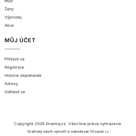
Muži
Ženy
Výprodej
Akce
MŮJ ÚČET
Přihlásit se
Registrace
Historie objednávek
Adresy
Odhlásit se
Copyright 2026
Enemiq.cz
. Všechna práva vyhrazena.
Grafický návrh vytvořil a nakódoval
Shoptak.cz