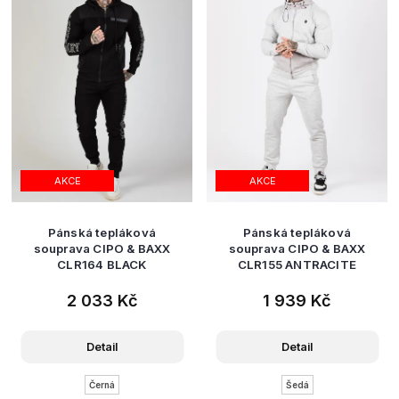
AKCE
AKCE
Pánská tepláková
Pánská tepláková
souprava CIPO & BAXX
souprava CIPO & BAXX
CLR164 BLACK
CLR155 ANTRACITE
2 033 Kč
1 939 Kč
Detail
Detail
Černá
Šedá