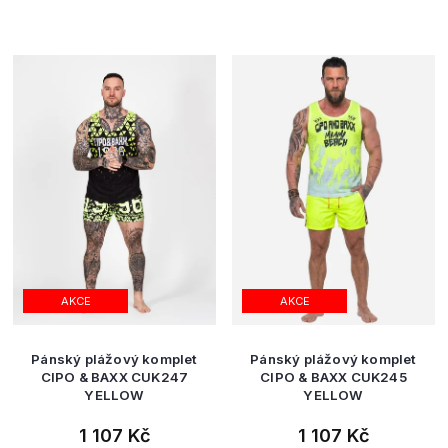
AKCE
AKCE
Pánský plážový komplet
Pánský plážový komplet
CIPO & BAXX CUK247
CIPO & BAXX CUK245
YELLOW
YELLOW
1 107 Kč
1 107 Kč