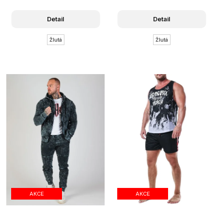
Detail
Detail
Žlutá
Žlutá
AKCE
AKCE