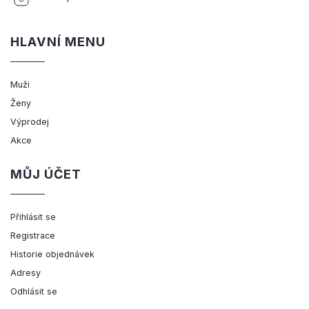
HLAVNÍ MENU
Muži
Ženy
Výprodej
Akce
MŮJ ÚČET
Přihlásit se
Registrace
Historie objednávek
Adresy
Odhlásit se