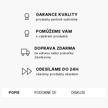
GARANCE KVALITY
produkty pečlivě vybíráme
POMŮŽEME VÁM
s výběrem produktů
DOPRAVA ZDARMA
na adresu nebo pobočku
Zásilkovny
ODESÍLÁME DO 24H
všechny produkty skladem
POPIS
PODOBNÉ (2)
DISKUZE