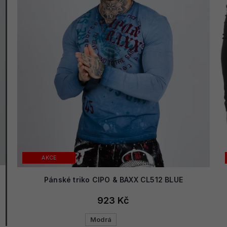
AKCE
Pánské triko CIPO & BAXX CL512 BLUE
923 Kč
Modrá