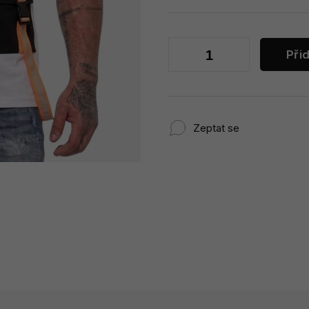
Při
Zeptat se