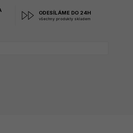
A
ODESÍLÁME DO 24H
všechny produkty skladem