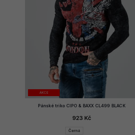
AKCE
Pánské triko CIPO & BAXX CL499 BLACK
923 Kč
Černá