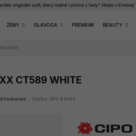
edáte originální oufit, který reálně vyčnívá z řady? Vítejte v Enemiq!
ŽENY
OLAVOGA
PREMIUM
BEAUTY
589 WHITE
BAXX CT589 WHITE
ti hodnocení
Značka:
CIPO & BAXX