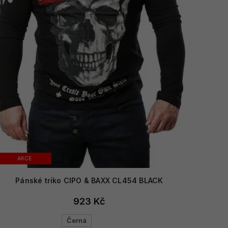
AKCE
Pánské triko CIPO & BAXX CL454 BLACK
923 Kč
Černá