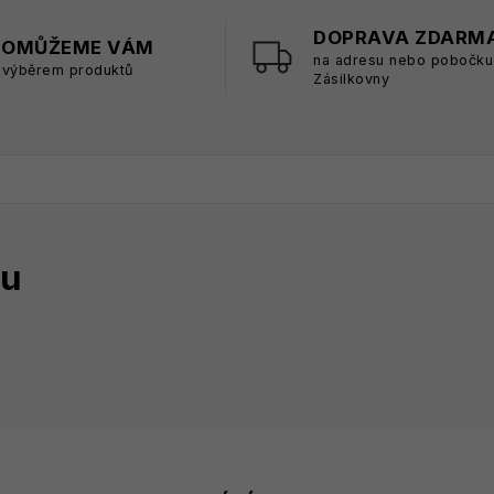
DOPRAVA ZDARM
POMŮŽEME VÁM
na adresu nebo pobočku
 výběrem produktů
Zásilkovny
tu