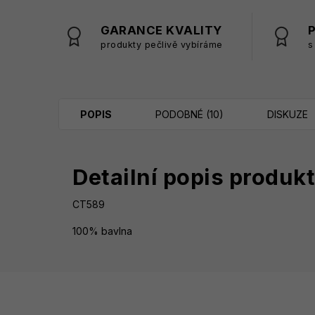
GARANCE KVALITY
produkty pečlivě vybíráme
s
POPIS
PODOBNÉ (10)
DISKUZE
Detailní popis produk
CT589
100% bavlna