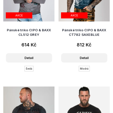
AKCE
AKCE
Pánské triko CIPO & BAXX
Pánské triko CIPO & BAXX
CL512 GREY
CT782 SAXEBLUE
614 Kč
812 Kč
Detail
Detail
Šedá
Modrá