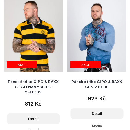
AKCE
AKCE
Pánské triko CIPO & BAXX
Pánské triko CIPO & BAXX
CT741 NAVYBLUE-
CL512 BLUE
YELLOW
923 Kč
812 Kč
Detail
Detail
Modrá