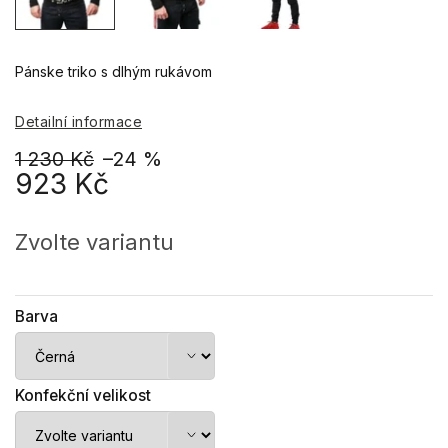
Pánske triko s dlhým rukávom
Detailní informace
1 230 Kč
–24 %
923 Kč
Měrná
cena:
Zvolte variantu
Barva
Konfekční velikost