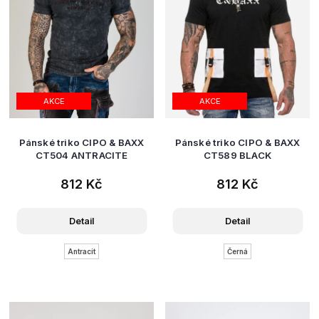
AKCE
AKCE
Pánské triko CIPO & BAXX
Pánské triko CIPO & BAXX
CT504 ANTRACITE
CT589 BLACK
812 Kč
812 Kč
Detail
Detail
Antracit
Černá