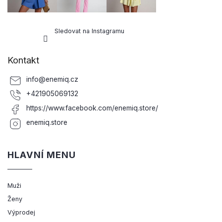
Sledovat na Instagramu
Kontakt
info
@
enemiq.cz
+421905069132
https://www.facebook.com/enemiq.store/
enemiq.store
HLAVNÍ MENU
Muži
Ženy
Výprodej