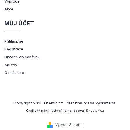
Výprodej
Akce
MŮJ ÚČET
Přihlásit se
Registrace
Historie objednávek
Adresy
Odhlásit se
Copyright 2026
Enemiq.cz
. Všechna práva vyhrazena.
Grafický návrh vytvořil a nakódoval
Shoptak.cz
Vytvořil Shoptet