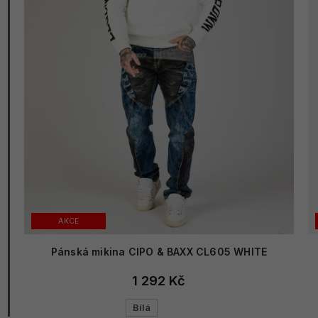
AKCE
Pánská mikina CIPO & BAXX CL605 WHITE
1 292 Kč
Bílá