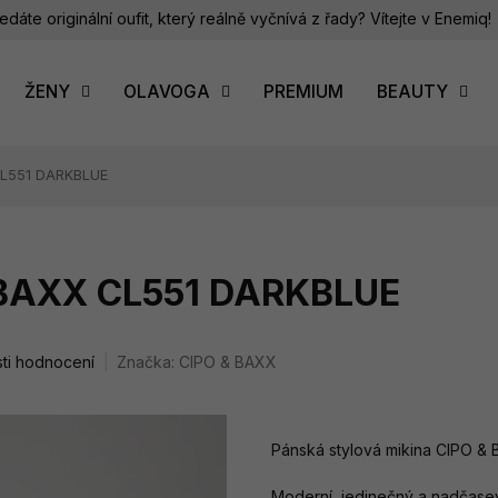
edáte originální oufit, který reálně vyčnívá z řady? Vítejte v Enemiq!
ŽENY
OLAVOGA
PREMIUM
BEAUTY
CL551 DARKBLUE
 BAXX CL551 DARKBLUE
ti hodnocení
Značka:
CIPO & BAXX
Pánská stylová mikina CIPO &
Moderní, jedinečný a nadčasevý