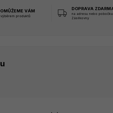
DOPRAVA ZDARM
POMŮŽEME VÁM
na adresu nebo pobočku
 výběrem produktů
Zásilkovny
tu