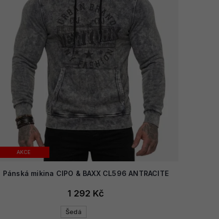
AKCE
Pánská mikina CIPO & BAXX CL596 ANTRACITE
1 292 Kč
Šedá