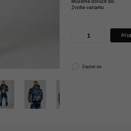
Můžeme doručit do:
Zvolte variantu
Při
Zeptat se