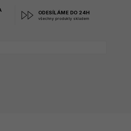
A
ODESÍLÁME DO 24H
všechny produkty skladem