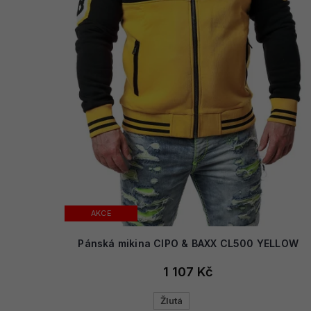
AKCE
Pánská mikina CIPO & BAXX CL500 YELLOW
1 107 Kč
Žlutá