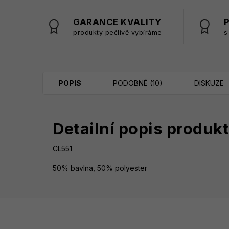
GARANCE KVALITY
produkty pečlivě vybíráme
s
POPIS
PODOBNÉ (10)
DISKUZE
Detailní popis produk
CL551
50% bavlna, 50% polyester