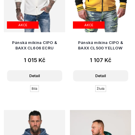
AKCE
AKCE
Pánská mikina CIPO &
Pánská mikina CIPO &
BAXX CL606 ECRU
BAXX CL500 YELLOW
1 015 Kč
1 107 Kč
Detail
Detail
Bílá
Žlutá