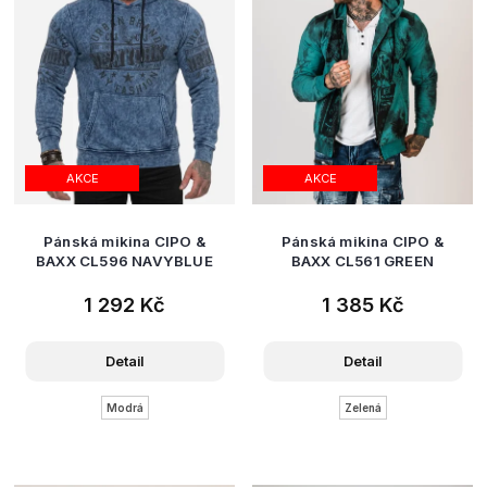
AKCE
AKCE
Pánská mikina CIPO &
Pánská mikina CIPO &
BAXX CL596 NAVYBLUE
BAXX CL561 GREEN
1 292 Kč
1 385 Kč
Detail
Detail
Modrá
Zelená