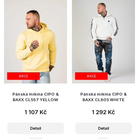
AKCE
AKCE
Pánská mikina CIPO &
Pánská mikina CIPO &
BAXX CL557 YELLOW
BAXX CL605 WHITE
1 107 Kč
1 292 Kč
Detail
Detail