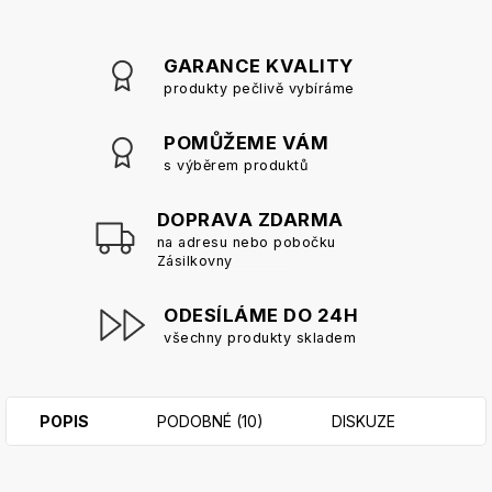
GARANCE KVALITY
produkty pečlivě vybíráme
POMŮŽEME VÁM
s výběrem produktů
DOPRAVA ZDARMA
na adresu nebo pobočku
Zásilkovny
ODESÍLÁME DO 24H
všechny produkty skladem
POPIS
PODOBNÉ (10)
DISKUZE