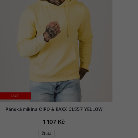
AKCE
Pánská mikina CIPO & BAXX CL557 YELLOW
1 107 Kč
Žlutá