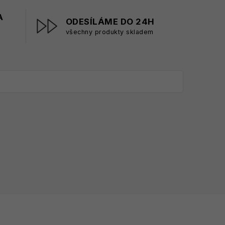
A
ODESÍLÁME DO 24H
všechny produkty skladem