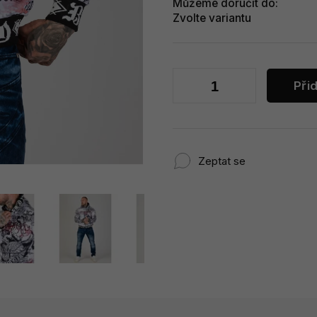
Můžeme doručit do:
Zvolte variantu
Při
Zeptat se