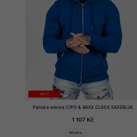
AKCE
Pánská mikina CIPO & BAXX CL556 SAXEBLUE
1 107 Kč
Modrá