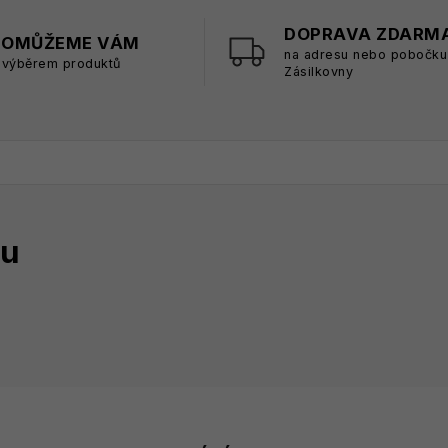
DOPRAVA ZDARM
POMŮŽEME VÁM
na adresu nebo pobočku
 výběrem produktů
Zásilkovny
tu