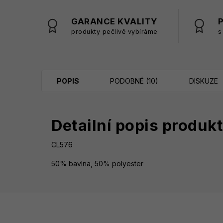
GARANCE KVALITY
produkty pečlivě vybíráme
s
POPIS
PODOBNÉ (10)
DISKUZE
Detailní popis produk
CL576
50% bavlna, 50% polyester