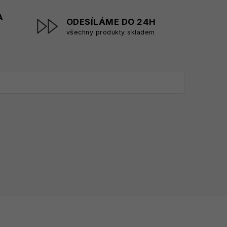
A
ODESÍLÁME DO 24H
všechny produkty skladem