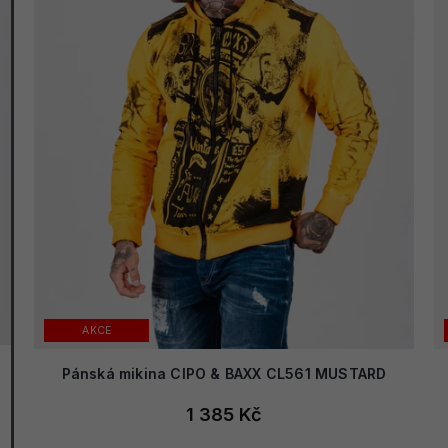
AKCE
Pánská mikina CIPO & BAXX CL561 MUSTARD
1 385 Kč