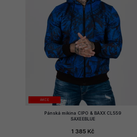
AKCE
Pánská mikina CIPO & BAXX CL559
SAXEEBLUE
1 385 Kč