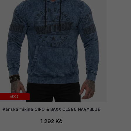
AKCE
Pánská mikina CIPO & BAXX CL596 NAVYBLUE
1 292 Kč