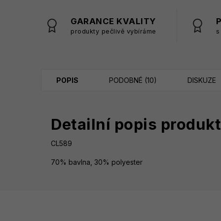
GARANCE KVALITY
produkty pečlivě vybíráme
s
POPIS
PODOBNÉ (10)
DISKUZE
Detailní popis produk
CL589
70% bavlna, 30% polyester