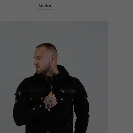
Modrá