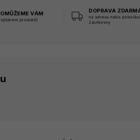
DOPRAVA ZDARM
POMŮŽEME VÁM
na adresu nebo pobočku
 výběrem produktů
Zásilkovny
tu