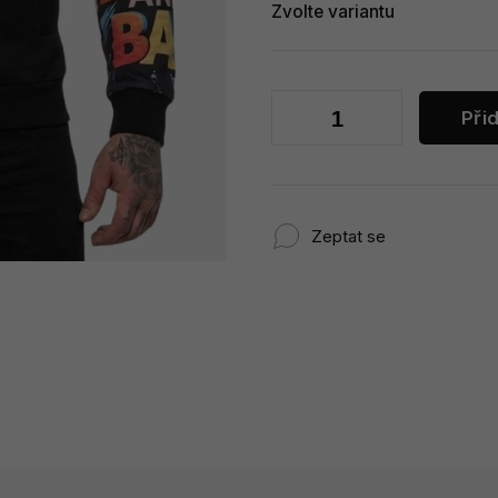
Zvolte variantu
Při
Zeptat se