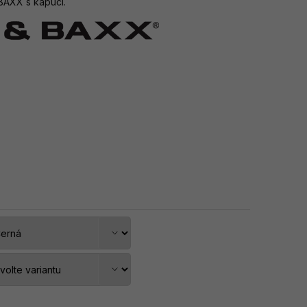
 BAXX s kapucí.