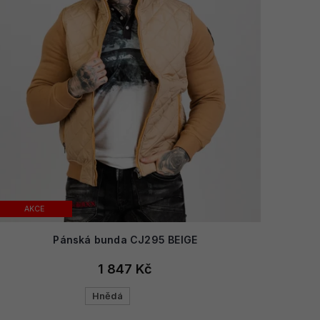
AKCE
Pánská bunda CJ295 BEIGE
1 847 Kč
Hnědá