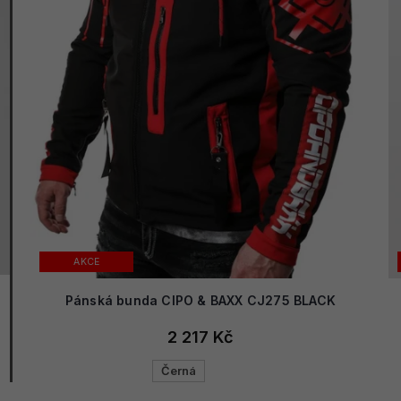
AKCE
Pánská bunda CIPO & BAXX CJ275 BLACK
2 217 Kč
Černá