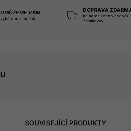
DOPRAVA ZDARM
POMŮŽEME VÁM
na adresu nebo pobočku
 výběrem produktů
Zásilkovny
tu
SOUVISEJÍCÍ PRODUKTY