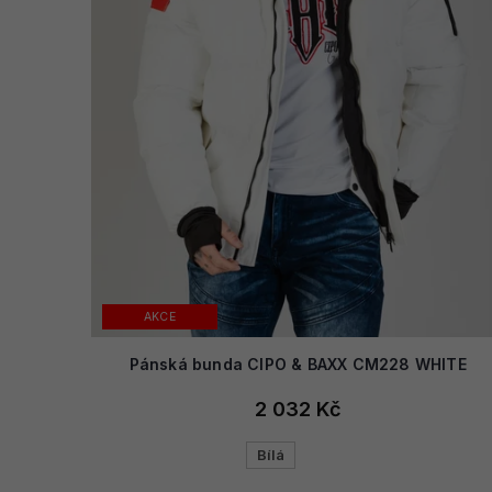
AKCE
Pánská bunda CIPO & BAXX CM228 WHITE
2 032 Kč
Bílá