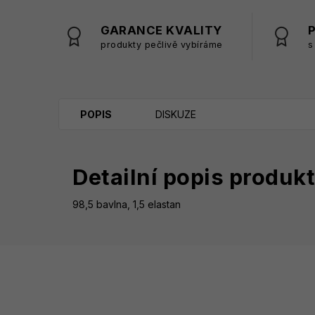
GARANCE KVALITY
produkty pečlivě vybíráme
s
POPIS
DISKUZE
Detailní popis produk
98,5 bavlna, 1,5 elastan