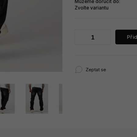
Můžeme doručit do:
Zvolte variantu
Při
Zeptat se