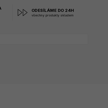
A
ODESÍLÁME DO 24H
všechny produkty skladem