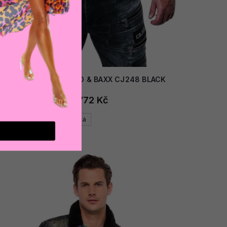
AKCE
Pánská bunda CIPO & BAXX CJ248 BLACK
2 772 Kč
Černá