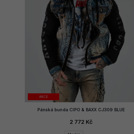
AKCE
Pánská bunda CIPO & BAXX CJ309 BLUE
2 772 Kč