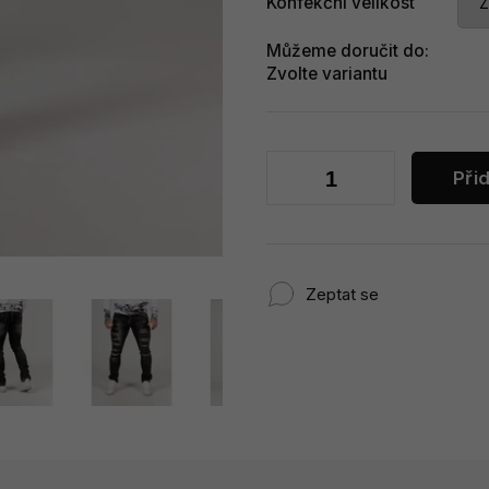
Konfekční velikost
Můžeme doručit do:
Zvolte variantu
Při
Zeptat se