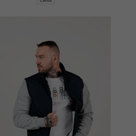
Černá