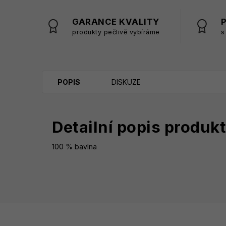
GARANCE KVALITY
produkty pečlivě vybíráme
s
POPIS
DISKUZE
Detailní popis produk
100 % bavlna