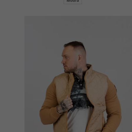
Modrá