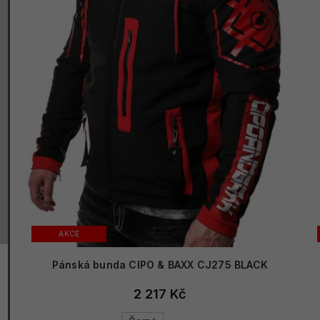
AKCE
Pánská bunda CIPO & BAXX CJ275 BLACK
2 217 Kč