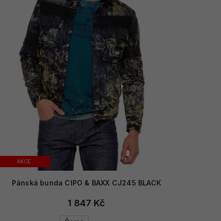
AKCE
Pánská bunda CIPO & BAXX CJ245 BLACK
1 847 Kč