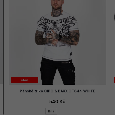
AKCE
Pánské triko CIPO & BAXX CT644 WHITE
540 Kč
Bílá