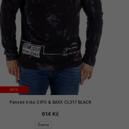
AKCE
Pánské triko CIPO & BAXX CL317 BLACK
614 Kč
Černá