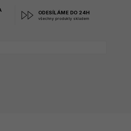
A
ODESÍLÁME DO 24H
všechny produkty skladem