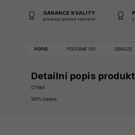
GARANCE KVALITY
produkty pečlivě vybíráme
s
POPIS
PODOBNÉ (10)
DISKUZE
Detailní popis produk
CT589
100% bavlna