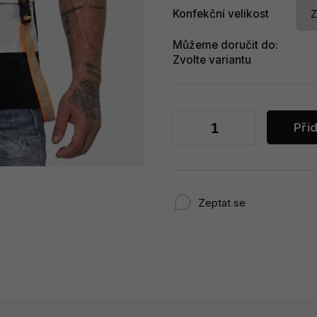
Konfekční velikost
Můžeme doručit do:
Zvolte variantu
Při
Zeptat se