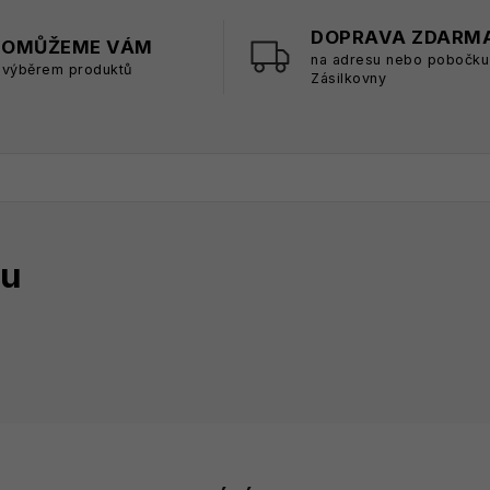
DOPRAVA ZDARM
POMŮŽEME VÁM
na adresu nebo pobočku
 výběrem produktů
Zásilkovny
tu