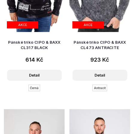
AKCE
AKCE
Pánské triko CIPO & BAXX
Pánské triko CIPO & BAXX
CL317 BLACK
CL473 ANTRACITE
614 Kč
923 Kč
Detail
Detail
Černá
Antracit