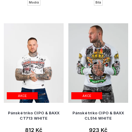
Modrá
Bílá
AKCE
AKCE
Pánské triko CIPO & BAXX
Pánské triko CIPO & BAXX
CT713 WHITE
CL514 WHITE
812 Kč
923 Kč