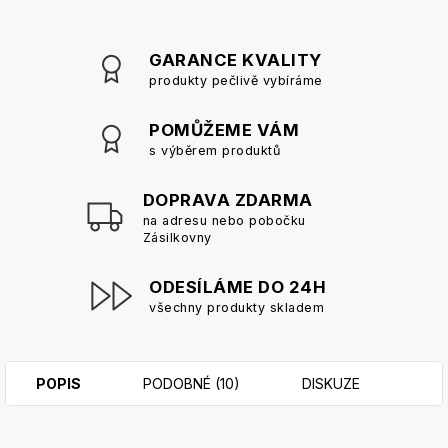
GARANCE KVALITY
produkty pečlivě vybíráme
POMŮŽEME VÁM
s výběrem produktů
DOPRAVA ZDARMA
na adresu nebo pobočku
Zásilkovny
ODESÍLÁME DO 24H
všechny produkty skladem
POPIS
PODOBNÉ (10)
DISKUZE