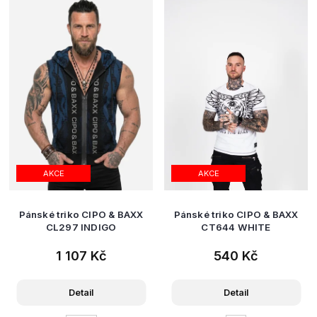
AKCE
AKCE
Pánské triko CIPO & BAXX
Pánské triko CIPO & BAXX
CL297 INDIGO
CT644 WHITE
1 107 Kč
540 Kč
Detail
Detail