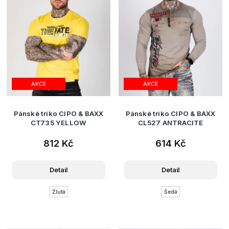
AKCE
AKCE
Pánské triko CIPO & BAXX
Pánské triko CIPO & BAXX
CT735 YELLOW
CL527 ANTRACITE
812 Kč
614 Kč
Detail
Detail
Žlutá
Šedá