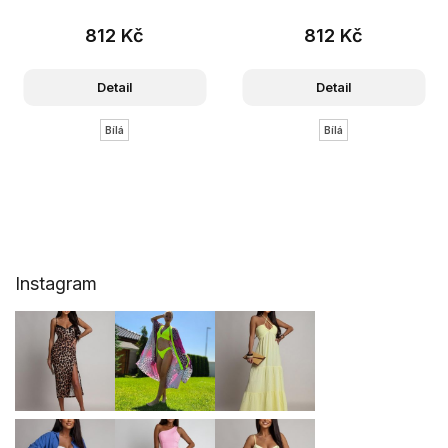
812 Kč
812 Kč
Detail
Detail
Bílá
Bílá
Z
Instagram
á
p
a
t
í