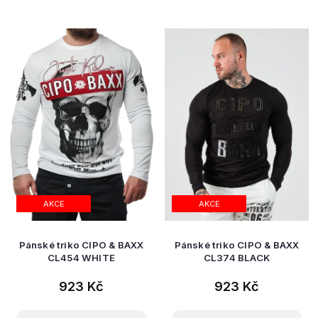
AKCE
AKCE
Pánské triko CIPO & BAXX
Pánské triko CIPO & BAXX
CL454 WHITE
CL374 BLACK
923 Kč
923 Kč