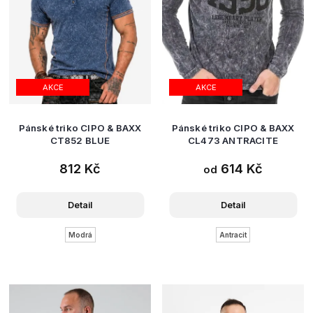
AKCE
AKCE
Pánské triko CIPO & BAXX
Pánské triko CIPO & BAXX
CT852 BLUE
CL473 ANTRACITE
812 Kč
614 Kč
od
Detail
Detail
Modrá
Antracit