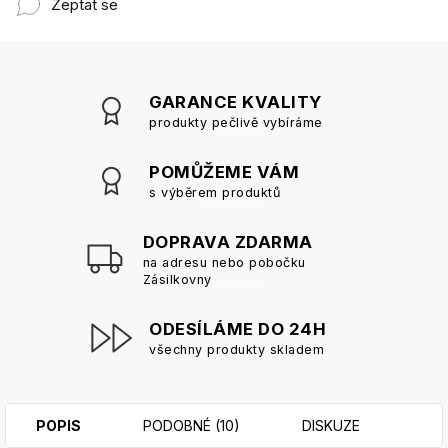
Zeptat se
GARANCE KVALITY
produkty pečlivě vybíráme
POMŮŽEME VÁM
s výběrem produktů
DOPRAVA ZDARMA
na adresu nebo pobočku
Zásilkovny
ODESÍLÁME DO 24H
všechny produkty skladem
POPIS
PODOBNÉ (10)
DISKUZE