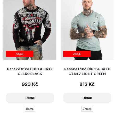
AKCE
AKCE
Pánské triko CIPO & BAXX
Pánské triko CIPO & BAXX
CL450 BLACK
CT647 LIGHT GREEN
923 Kč
812 Kč
Detail
Detail
Černá
Zelená