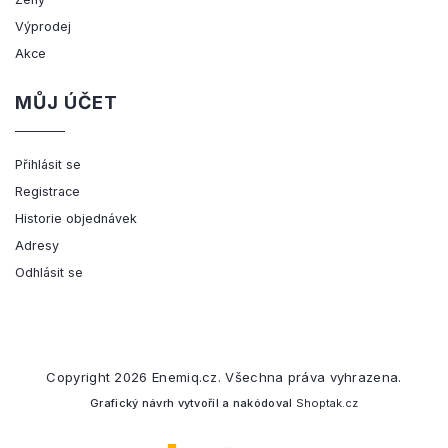
Výprodej
Akce
MŮJ ÚČET
Přihlásit se
Registrace
Historie objednávek
Adresy
Odhlásit se
Copyright 2026
Enemiq.cz
. Všechna práva vyhrazena.
Grafický návrh vytvořil a nakódoval
Shoptak.cz