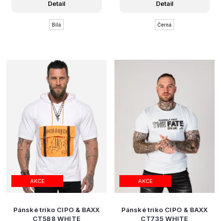
Detail
Detail
Bílá
Černá
AKCE
AKCE
Pánské triko CIPO & BAXX
Pánské triko CIPO & BAXX
CT588 WHITE
CT735 WHITE