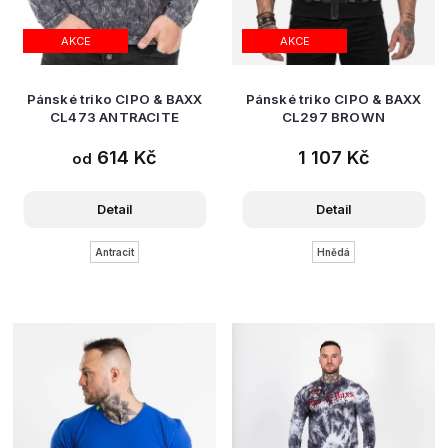
AKCE
AKCE
Pánské triko CIPO & BAXX
Pánské triko CIPO & BAXX
CL473 ANTRACITE
CL297 BROWN
614 Kč
1 107 Kč
od
Detail
Detail
Antracit
Hnědá