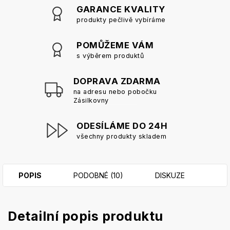
GARANCE KVALITY
produkty pečlivě vybíráme
POMŮŽEME VÁM
s výběrem produktů
DOPRAVA ZDARMA
na adresu nebo pobočku
Zásilkovny
ODESÍLÁME DO 24H
všechny produkty skladem
POPIS
PODOBNÉ (10)
DISKUZE
Detailní popis produktu