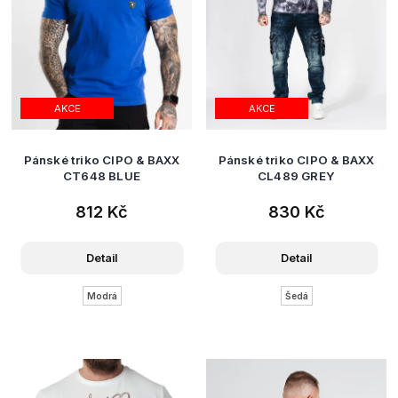
AKCE
AKCE
Pánské triko CIPO & BAXX
Pánské triko CIPO & BAXX
CT648 BLUE
CL489 GREY
812 Kč
830 Kč
Detail
Detail
Modrá
Šedá