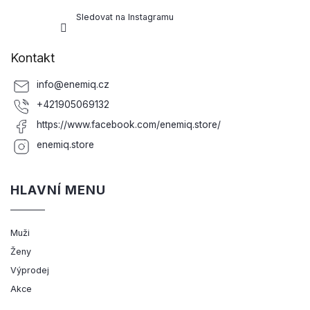
Sledovat na Instagramu
Kontakt
info
@
enemiq.cz
+421905069132
https://www.facebook.com/enemiq.store/
enemiq.store
HLAVNÍ MENU
Muži
Ženy
Výprodej
Akce