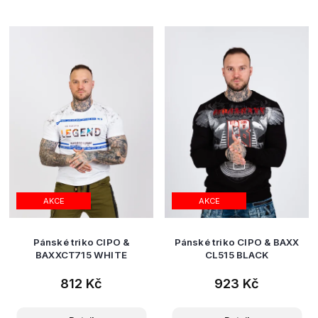
AKCE
AKCE
Pánské triko CIPO &
Pánské triko CIPO & BAXX
BAXXCT715 WHITE
CL515 BLACK
812 Kč
923 Kč