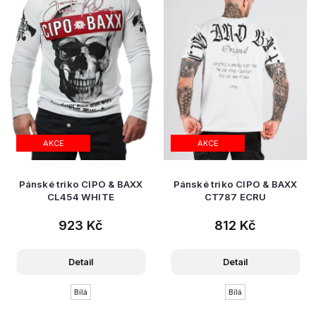
AKCE
AKCE
Pánské triko CIPO & BAXX
Pánské triko CIPO & BAXX
CL454 WHITE
CT787 ECRU
923 Kč
812 Kč
Detail
Detail
Bílá
Bílá