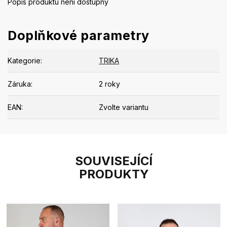
Popis produktu není dostupný
Doplňkové parametry
Kategorie
:
TRIKA
Záruka
:
2 roky
EAN
:
Zvolte variantu
SOUVISEJÍCÍ
PRODUKTY