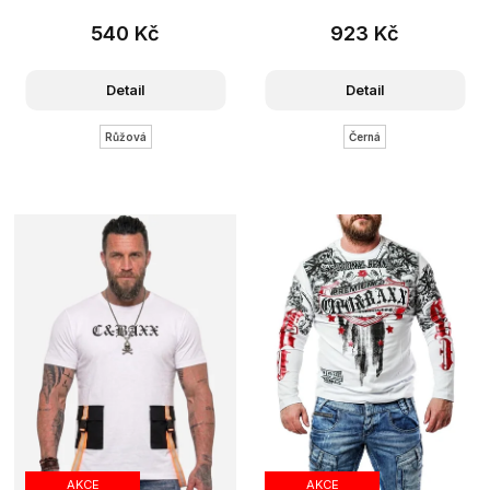
540 Kč
923 Kč
Detail
Detail
Růžová
Černá
AKCE
AKCE