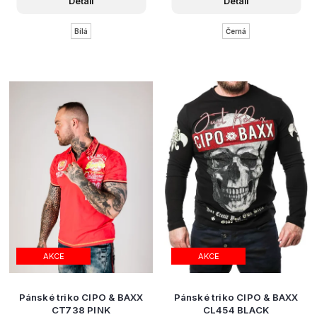
Detail
Detail
Bílá
Černá
AKCE
AKCE
Pánské triko CIPO & BAXX
Pánské triko CIPO & BAXX
CT738 PINK
CL454 BLACK