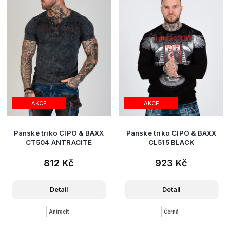
AKCE
AKCE
Pánské triko CIPO & BAXX
Pánské triko CIPO & BAXX
CT504 ANTRACITE
CL515 BLACK
812 Kč
923 Kč
Detail
Detail
Antracit
Černá