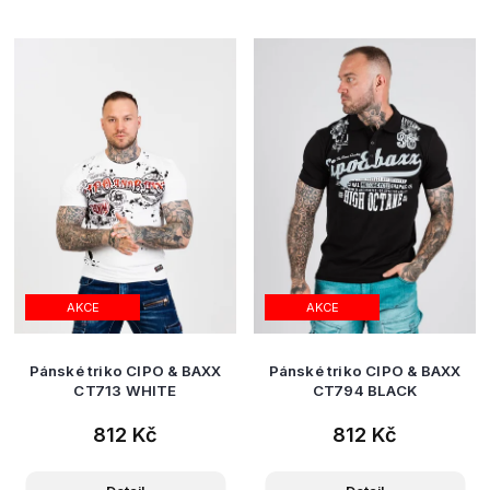
AKCE
AKCE
Pánské triko CIPO & BAXX
Pánské triko CIPO & BAXX
CT713 WHITE
CT794 BLACK
812 Kč
812 Kč