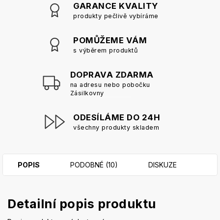
GARANCE KVALITY
produkty pečlivě vybíráme
POMŮŽEME VÁM
s výběrem produktů
DOPRAVA ZDARMA
na adresu nebo pobočku
Zásilkovny
ODESÍLÁME DO 24H
všechny produkty skladem
POPIS
PODOBNÉ (10)
DISKUZE
Detailní popis produktu