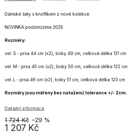
Dámské šaty s knoflíkem z nové kolekce.
NOVINKA podzim/zima 2025
Rozměry:
vel. S - prsa 44 cm (x2), boky 49 cm, celková délka 121 cm
vel. M - prsa 45 cm (x2), boky 50 cm, celková délka 122 cm
vel. L - prsa 46 cm (x2), boky 51 cm, celková délka 123 cm
Rozměry jsou měřeny bez natažení/ tolerance +/- 2cm.
Detailní informace
1 724 Kč
–29 %
1 207 Kč
Měrná