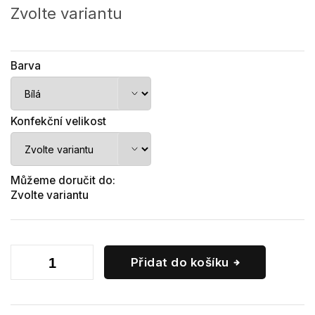
cena:
Zvolte variantu
Barva
Konfekční velikost
Můžeme doručit do:
Zvolte variantu
Přidat do košíku