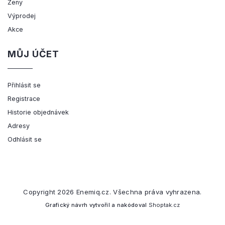
Ženy
Výprodej
Akce
MŮJ ÚČET
Přihlásit se
Registrace
Historie objednávek
Adresy
Odhlásit se
Copyright 2026
Enemiq.cz
. Všechna práva vyhrazena.
Grafický návrh vytvořil a nakódoval
Shoptak.cz