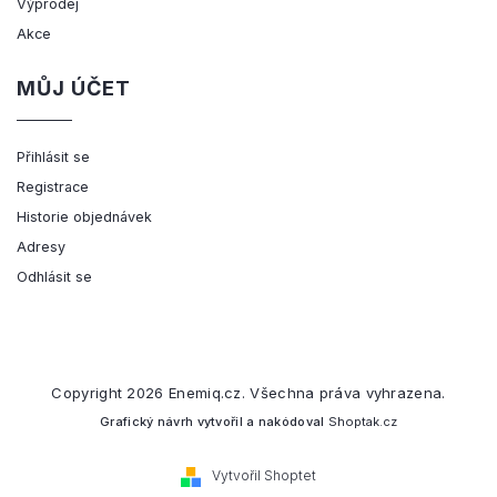
Výprodej
Akce
MŮJ ÚČET
Přihlásit se
Registrace
Historie objednávek
Adresy
Odhlásit se
Copyright 2026
Enemiq.cz
. Všechna práva vyhrazena.
Grafický návrh vytvořil a nakódoval
Shoptak.cz
Vytvořil Shoptet