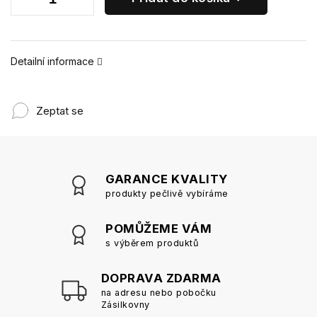
Detailní informace
Zeptat se
GARANCE KVALITY
produkty pečlivě vybíráme
POMŮŽEME VÁM
s výběrem produktů
DOPRAVA ZDARMA
na adresu nebo pobočku
Zásilkovny