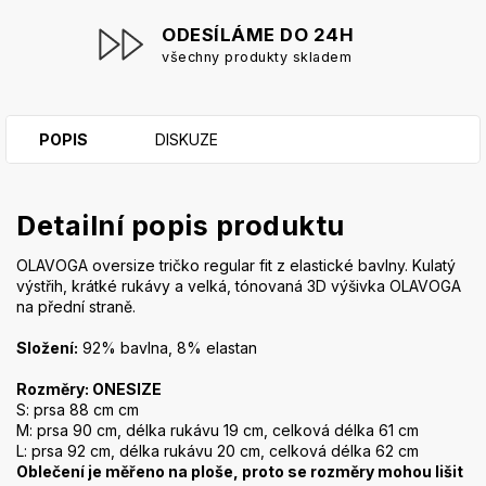
ODESÍLÁME DO 24H
všechny produkty skladem
POPIS
DISKUZE
Detailní popis produktu
OLAVOGA oversize tričko regular fit z elastické bavlny. Kulatý
výstřih, krátké rukávy a velká, tónovaná 3D výšivka OLAVOGA
na přední straně.
Složení:
92% bavlna, 8% elastan
Rozměry: ONESIZE
S: prsa 88 cm cm
M: prsa 90 cm, délka rukávu 19 cm, celková délka 61 cm
L: prsa 92 cm, délka rukávu 20 cm, celková délka 62 cm
Oblečení je měřeno na ploše, proto se rozměry mohou lišit