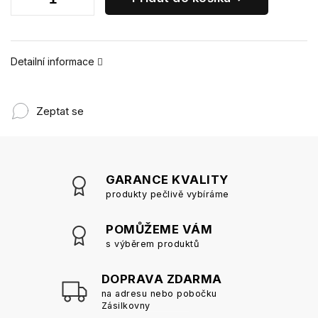
Detailní informace
Zeptat se
GARANCE KVALITY
produkty pečlivě vybíráme
POMŮŽEME VÁM
s výběrem produktů
DOPRAVA ZDARMA
na adresu nebo pobočku
Zásilkovny