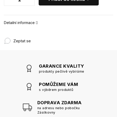
Detailní informace
Zeptat se
GARANCE KVALITY
produkty pečlivě vybíráme
POMŮŽEME VÁM
s výběrem produktů
DOPRAVA ZDARMA
na adresu nebo pobočku
Zásilkovny