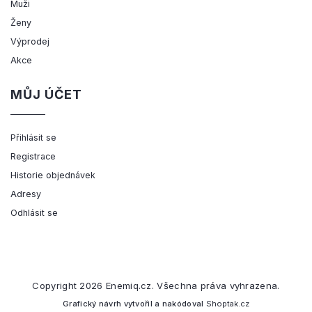
Muži
Ženy
Výprodej
Akce
MŮJ ÚČET
Přihlásit se
Registrace
Historie objednávek
Adresy
Odhlásit se
Copyright 2026
Enemiq.cz
. Všechna práva vyhrazena.
Grafický návrh vytvořil a nakódoval
Shoptak.cz