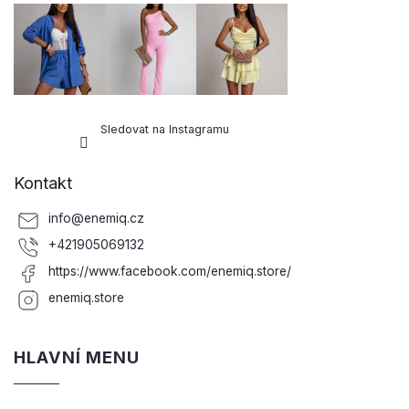
Sledovat na Instagramu
Kontakt
info
@
enemiq.cz
+421905069132
https://www.facebook.com/enemiq.store/
enemiq.store
HLAVNÍ MENU